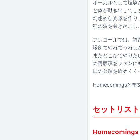
ボーカルとして塩塚
と体が動き出してし
幻想的な光景を作り上げ
狂の渦を巻き起こし
アンコールでは、福
場所でやれてうれし
またどこかでやりた
の再競演をファンに約束
日の公演を締めくく
Homecoming
セットリスト
Homecomings「