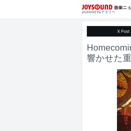
powered by
ナタリー
X Post
Homeco
響かせた