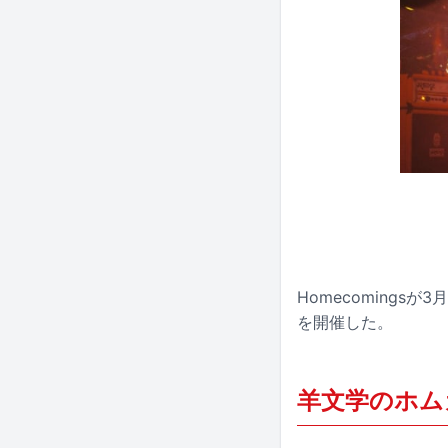
Homecomingsが3
を開催した。
羊文学のホム