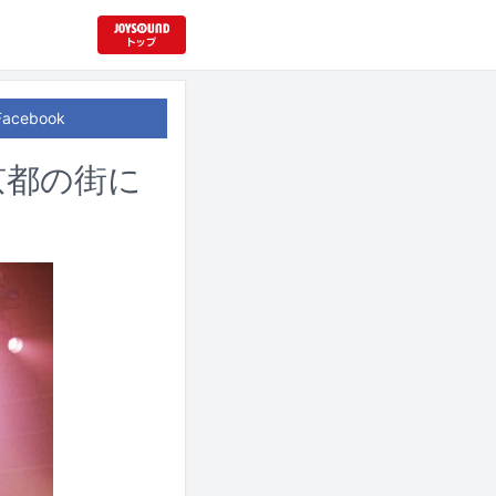
Facebook
が京都の街に