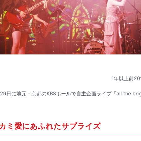
1年以上前
20
月29日に地元・京都のKBSホールで自主企画ライブ「all the bright p
カミ愛にあふれたサプライズ