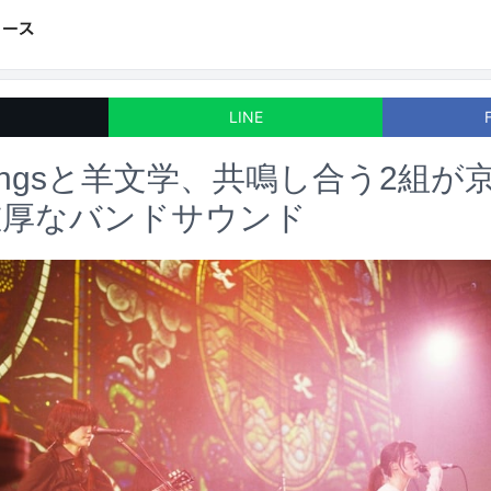
LINE
mingsと羊文学、共鳴し合う2組
重厚なバンドサウンド