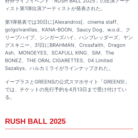
野外ライブイベント「RUSH BALL 2025」の出演アーテ
ィスト第1弾出演アーティストが発表された。
第1弾発表では30日に[Alexandros]、cinema staff、
go!go!vanillas、KANA-BOON、Saucy Dog、w.o.d.、ク
リープハイプ、シンガーズハイ、ハンブレッダーズ、ヤン
グスキニー、31日にBRAHMAN、Crossfaith、Dragon
Ash、MONOEYES、SCAFULL KING、SiM、The
BONEZ、THE ORAL CIGARETTES、04 Limited
Sazabys、ハルカミライがラインナップされた。
イープラスとGREENSの公式スマホサイト「GREENS!」
では、チケットの先行予約を4月13日まで受け付けてい
る。
RUSH BALL 2025