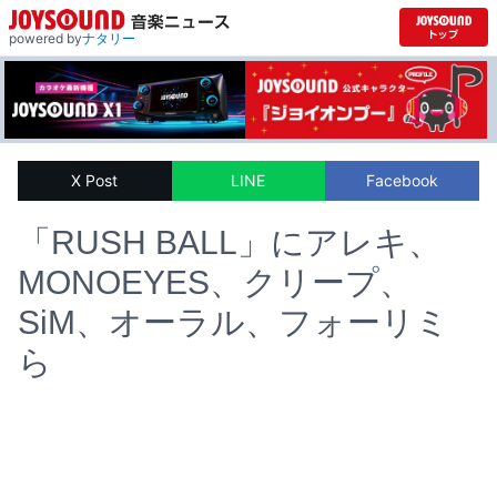
powered by
ナタリー
X Post
LINE
Facebook
「RUSH BALL」にアレキ、
MONOEYES、クリープ、
SiM、オーラル、フォーリミ
ら