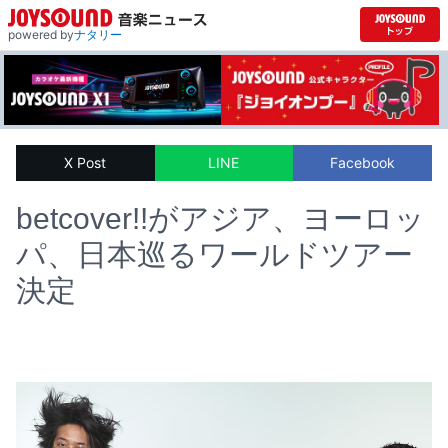
powered by
ナタリー
X Post
LINE
Facebook
betcover!!がアジア、ヨーロッ
パ、日本巡るワールドツアー
決定