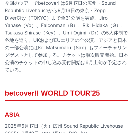
今回のツアーでbetcover!!は6月17日の広州・Sound
Republic Livehouseから9月16日の東京・Zepp
DiverCity（TOKYO）まで全31公演を実施。Jiro
Yanase（Vo）、Falconman（B）、Riki Hidaka（G）、
Tsukasa Shirase（Key）、Umi Ogimi（Dr）の5人体制で
各地を巡り、UKおよびEUエリアの全公演、アジアと日本
の一部公演にはKei Matsumaru（Sax）もフィーチャリン
グゲストとして参加する。チケットは順次販売開始。日本
公演のチケットの申し込み受付開始は6月上旬が予定され
ている。
betcover!! WORLD TOUR'25
ASIA
2025年6月17日（火）広州 Sound Republic Livehouse