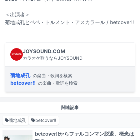
＜出演者＞
菊地成孔とペペ・トルメント・アスカラール / betcover!!
JOYSOUND.COM
カラオケ歌うならJOYSOUND
菊地成孔
の楽曲・歌詞を検索
betcover!!
の楽曲・歌詞を検索
関連記事
菊地成孔
betcover!!
betcover!!からファルコンマン脱退、概念は