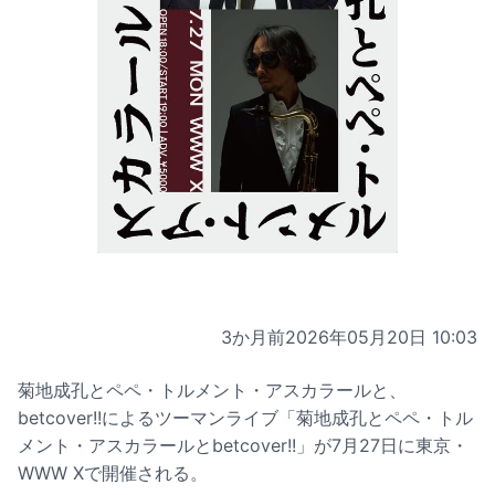
3か月前
2026年05月20日 10:03
菊地成孔とペペ・トルメント・アスカラールと、
betcover!!によるツーマンライブ「菊地成孔とペペ・トル
メント・アスカラールとbetcover!!」が7月27日に東京・
WWW Xで開催される。