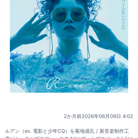
2か月前
2026年06月09日 4:02
ルアン（ex. 電影と少年CQ）を菊地成孔 / 新音楽制作工