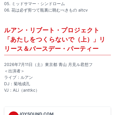
05. ミッドサマー・シンドローム
06. 花は必ず剪つて瓶裏に眺むべきもの altcv
ルアン・リブート・プロジェクト
「あたしをつくらないで（上）」リ
リース＆バースデー・パーティー
2026年7月11日（土）東京都 青山 月見ル君想フ
＜出演者＞
ライブ：ルアン
DJ：菊地成孔
VJ：ALi（anttkc）
JOYSOUND.COM