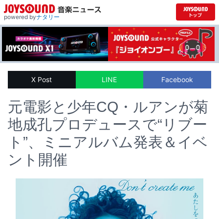
powered by
ナタリー
X Post
LINE
Facebook
元電影と少年CQ・ルアンが菊
地成孔プロデュースで“リブー
ト”、ミニアルバム発表＆イベ
ント開催