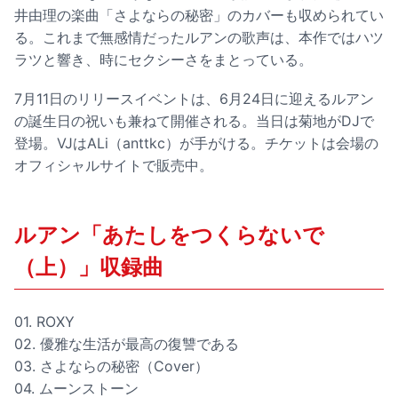
井由理の楽曲「さよならの秘密」のカバーも収められてい
る。これまで無感情だったルアンの歌声は、本作ではハツ
ラツと響き、時にセクシーさをまとっている。
7月11日のリリースイベントは、6月24日に迎えるルアン
の誕生日の祝いも兼ねて開催される。当日は菊地がDJで
登場。VJはALi（anttkc）が手がける。チケットは会場の
オフィシャルサイトで販売中。
ルアン「あたしをつくらないで
（上）」収録曲
01. ROXY
02. 優雅な生活が最高の復讐である
03. さよならの秘密（Cover）
04. ムーンストーン