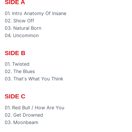
SIDE A
01. Intro Anatomy Of Insane
02. Show Off
03. Natural Born
04. Uncommon
SIDE B
01. Twisted
02. The Blues
03. That's What You Think
SIDE C
01. Red Bull / How Are You
02. Get Drowned
03. Moonbeam