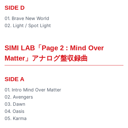
SIDE D
01. Brave New World
02. Light / Spot Light
SIMI LAB「Page 2 : Mind Over
Matter」アナログ盤収録曲
SIDE A
01. Intro Mind Over Matter
02. Avengers
03. Dawn
04. Oasis
05. Karma