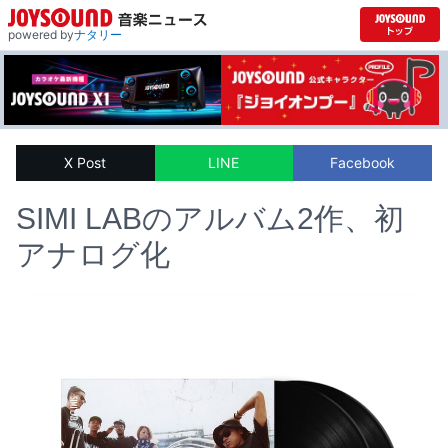
powered by
ナタリー
X Post
LINE
Facebook
SIMI LABのアルバム2作、初
アナログ化