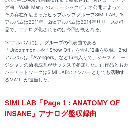
グ曲「Walk Man」のミュージックビデオ公開によって、
その存在が広まったヒップホップグループSIMI LAB。1st
アルバムは2011年、2ndアルバムは2014年リリースの作
品で、アナログ化されるのは今回が初となる。
1stアルバムには、グループの代表曲である
「Uncommon」や「Show Off」を含む12曲を収録。2nd
アルバムは「Avengers」など16曲入りで、ジャズミュー
ジシャンの菊地成孔がサックスで参加した。両作品ともカ
バーアートワークはSIMI LABのメンバーとしても活動す
るMA1LLが担当した。
SIMI LAB「Page 1 : ANATOMY OF
INSANE」アナログ盤収録曲