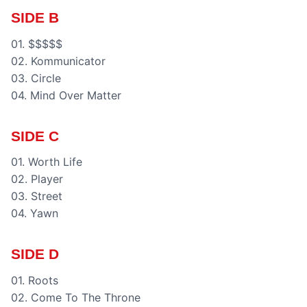
SIDE B
01. $$$$$
02. Kommunicator
03. Circle
04. Mind Over Matter
SIDE C
01. Worth Life
02. Player
03. Street
04. Yawn
SIDE D
01. Roots
02. Come To The Throne