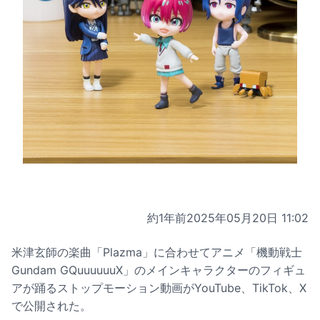
約1年前
2025年05月20日 11:02
米津玄師の楽曲「Plazma」に合わせてアニメ「機動戦士
Gundam GQuuuuuuX」のメインキャラクターのフィギュ
アが踊るストップモーション動画がYouTube、TikTok、X
で公開された。