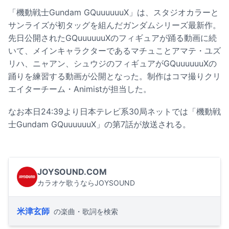
「機動戦士Gundam GQuuuuuuX」は、スタジオカラーと
サンライズが初タッグを組んだガンダムシリーズ最新作。
先日公開されたGQuuuuuuXのフィギュアが踊る動画に続
いて、メインキャラクターであるマチュことアマテ・ユズ
リハ、ニャアン、シュウジのフィギュアがGQuuuuuuXの
踊りを練習する動画が公開となった。制作はコマ撮りクリ
エイターチーム・Animistが担当した。
なお本日24:39より日本テレビ系30局ネットでは「機動戦
士Gundam GQuuuuuuX」の第7話が放送される。
JOYSOUND.COM
カラオケ歌うならJOYSOUND
米津玄師
の楽曲・歌詞を検索