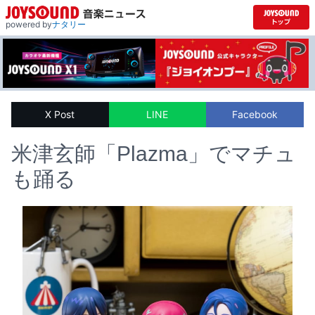
powered by
ナタリー
X Post
LINE
Facebook
米津玄師「Plazma」でマチュ
も踊る