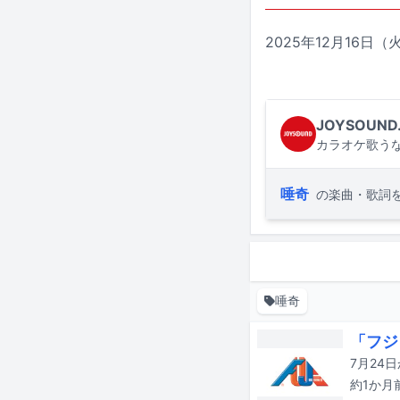
2025年12月16日
JOYSOUND
カラオケ歌うな
唾奇
の楽曲・歌詞
唾奇
「フジ
約1か月