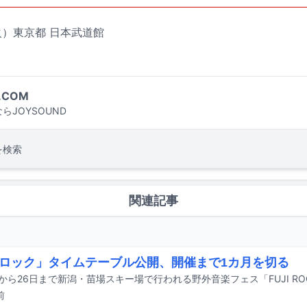
（火）東京都 日本武道館
.COM
らJOYSOUND
を検索
関連記事
ロック」タイムテーブル公開、開催まで1カ月を切る
前