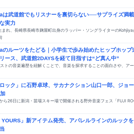
jiyaは武道館でもリスナーを裏切らない──サプライズ満載
な実力
前
jiyaのルーツをたどる｜小学生で歩み始めたヒップホッ
リース、武道館2DAYSを経て目指すは“ど真ん中”
ロック」に石野卓球、サカナクション山口一郎、ジョー
追加
P YOURS」新アイテム発売、アパレルラインのルックを
当