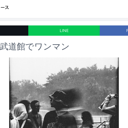
LINE
本武道館でワンマン