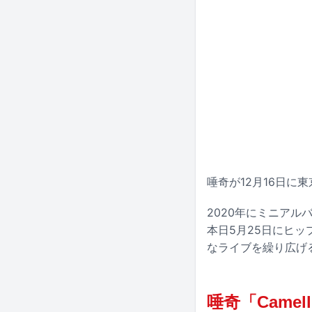
唾奇が12月16日に
2020年にミニア
本日5月25日にヒッ
なライブを繰り広げ
唾奇「Camell