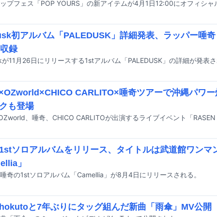
edusk初アルバム「PALEDUSK」詳細発表、ラッパー
曲収録
uskが11月26日にリリースする1stアルバム「PALEDUSK」の詳細が発表
h×OZworld×CHICO CARLITO×唾奇ツアーで沖縄
クも登場
1stソロアルバムをリリース、タイトルは武道館ワンマ
llia」
唾奇の1stソロアルバム「Camellia」が8月4日にリリースされる。
hokutoと7年ぶりにタッグ組んだ新曲「雨傘」MV公開