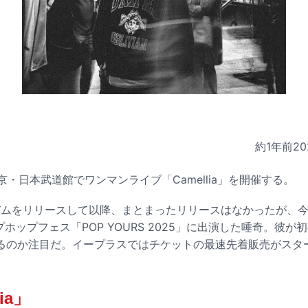
約1年前
20
東京・日本武道館でワンマンライブ「Camellia」を開催する。
ルバムをリリースして以降、まとまったリリースはなかったが、
プホップフェス「POP YOURS 2025」に出演した唾奇。彼
るのか注目だ。イープラスではチケットの最速先着販売がスタ
ia」