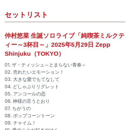
セットリスト
仲村悠菜 生誕ソロライブ「純喫茶ミルクテ
ィー～3杯目～」2025年5月29日 Zepp
Shinjuku（TOKYO）
01. ザ・ティッシュ～とまらない青春～
02. 売れたいエモーション！
03. 大きな愛でもてなして
04. どしゃぶりリグレット
05. アンコールの恋
06. 神様の言うとおり
07. ちがうの
08. ポップコーントーン
09. チャイム！
10. 君のことが好きやけん