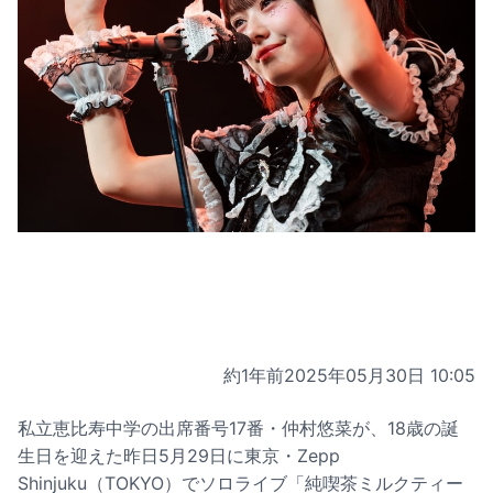
約1年前
2025年05月30日 10:05
私立恵比寿中学の出席番号17番・仲村悠菜が、18歳の誕
生日を迎えた昨日5月29日に東京・Zepp
Shinjuku（TOKYO）でソロライブ「純喫茶ミルクティー