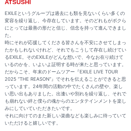
ATSUSHI
EXILEというグループは過去にも類を見ないくらい多くの
変容を繰り返し、今存在しています。そのどれもがボクら
にとっては最善の形だと信じ、信念を持って進んできまし
た。
時にそれが応援してくださる皆さんを不安にさせてしまっ
たかもしれないけれど、それでもこうして存在し続けてい
るEXILE。そのEXILEがどんな想いで、今なお在り続けて
いるのかを、いよいよ証明する時が来たと思っています。
だからこそ、年末のドームツアー『EXILE LIVE TOUR
2025 “THE REASON”』でそれを伝えることができると思
っています。24年間の活動の中でたくさんの壁や、楽し
い思い出もありました。出逢いや別れを繰り返し、それで
も崩れない絆と僕らの魂からのエンタテインメントを楽し
みにしていていただきたいです。
それに向けてのまた新しい楽曲なども楽しみに待っていて
いただけると嬉しいです。