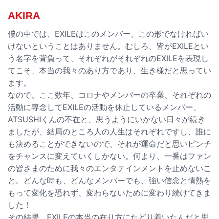
AKIRA
僕の中では、EXILEはこのメンバー、この形でなければい
けないということはありません。むしろ、皆がEXILEとい
う名字を背負って、それぞれがそれぞれのEXILEを表現し
てこそ、本当の我々のあり方であり、生き様だと思ってい
ます。
なので、ここ数年、コロナやメンバーの卒業、それぞれの
活動に専念してEXILEの活動を休止しているメンバー、
ATSUSHIくんの不在と、思うようにいかない日々が続き
ましたが、結局のところ人の人生はそれぞれですし、誰に
も決めることができないので、それが運命だと思いピンチ
をチャンスに変えていくしかない。何より、一番はファン
の皆さまのために我々のエンタテインメントを止めないこ
と。どんな時も、どんなメンバーでも、強い信念と情熱を
もって変化を恐れず、変わらないために変わり続けてきま
した！
その結果、EXILEの本当の在り方にたどり着いたんだと思