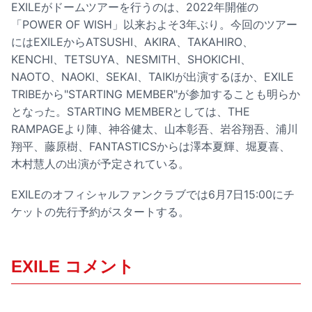
EXILEがドームツアーを行うのは、2022年開催の
「POWER OF WISH」以来およそ3年ぶり。今回のツアー
にはEXILEからATSUSHI、AKIRA、TAKAHIRO、
KENCHI、TETSUYA、NESMITH、SHOKICHI、
NAOTO、NAOKI、SEKAI、TAIKIが出演するほか、EXILE
TRIBEから"STARTING MEMBER"が参加することも明らか
となった。STARTING MEMBERとしては、THE
RAMPAGEより陣、神谷健太、山本彰吾、岩谷翔吾、浦川
翔平、藤原樹、FANTASTICSからは澤本夏輝、堀夏喜、
木村慧人の出演が予定されている。
EXILEのオフィシャルファンクラブでは6月7日15:00にチ
ケットの先行予約がスタートする。
EXILE コメント