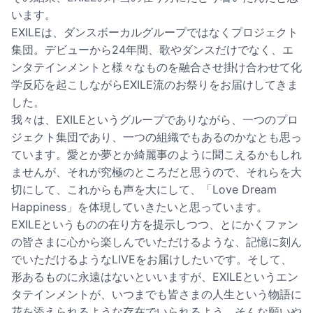
います。
EXILEは、ダンスボーカルグループではなくプロジェクト
集団。デビューから24年間、歌やダンスだけでなく、エ
ンタテインメントと様々なものを融合させ掛け合わせて化
学反応を起こしながらEXILE流のお祭りをお届けしてきま
した。
我々は、EXILEというグループでありながら、一つのプロ
ジェクト集団であり、一つの組織でもあるのかなとも思っ
ています。愛とか夢とか綺麗事のように聞こえるかもしれ
ませんが、それが究極のところだと思うので、それらを大
切にして、これからも声を大にして、「Love Dream
Happiness」を体現していきたいと思っています。
EXILEというものの在り方を提示しつつ、とにかくファン
の皆さまに心から楽しんでいただけるような、記憶に刻ん
でいただけるようなLIVEをお届けしたいです。そして、
形あるものに永遠はないといいますが、EXILEというエン
タテインメントが、いつまでも皆さまの人生という物語に
花を添えられるような存在でいられるよう、そんな願いや