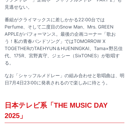
見逃せない。
番組がクライマックスに差しかかる22:00台では
Perfume、そして二度目のSnow Man、Mrs. GREEN
APPLEがパフォーマンス。最後の企画コーナー「歌お
う！私の青春バンドソング」ではTOMORROW X
TOGETHERのTAEHYUN＆HUENINGKAI、Tama×野呂佳
代、175R、宮野真守、ジェシー（SixTONES）が歌唱す
る。
なお「シャッフルメドレー」の組み合わせと歌唱曲は、明
日7月4日23:00に発表されるので楽しみに待とう。
日本テレビ系「THE MUSIC DAY
2025」