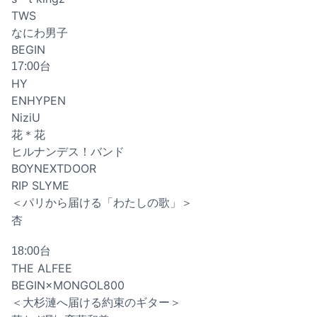
TWS
なにわ男子
BEGIN
17:00台
HY
ENHYPEN
NiziU
花＊花
ヒルナンデス！バンド
BOYNEXTDOOR
RIP SLYME
＜パリから届ける「わたしの歌」＞
杏
18:00台
THE ALFEE
BEGIN×MONGOL800
＜大杉漣へ届ける約束のギター＞