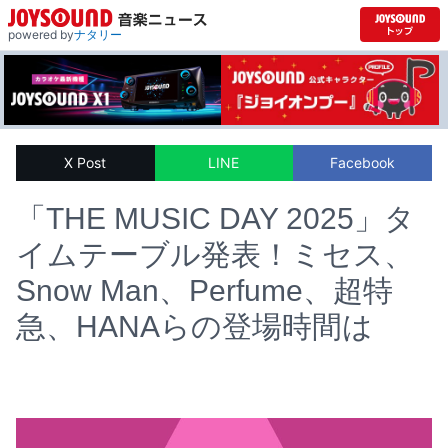
powered by
ナタリー
X Post
LINE
Facebook
「THE MUSIC DAY 2025」タ
イムテーブル発表！ミセス、
Snow Man、Perfume、超特
急、HANAらの登場時間は