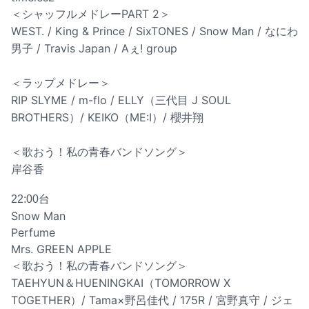
＜シャッフルメドレーPART 2＞
WEST. / King & Prince / SixTONES / Snow Man / なにわ
男子 / Travis Japan / Aぇ! group
＜ラップメドレー＞
RIP SLYME / m-flo / ELLY（三代目 J SOUL
BROTHERS）/ KEIKO（ME:I）/ 櫻井翔
＜歌おう！私の青春バンドソング＞
岸谷香
22:00台
Snow Man
Perfume
Mrs. GREEN APPLE
＜歌おう！私の青春バンドソング＞
TAEHYUN＆HUENINGKAI（TOMORROW X
TOGETHER）/ Tama×野呂佳代 / 175R / 宮野真守 / ジェ