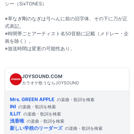
シー（SixTONES）
※草なぎ剛のなぎは弓へんに前の旧字体、その下に刀が正
式表記。
※時間帯ごとアーティスト名50音順に記載（メドレー・企
画を除く）。
※放送時間は変更の可能性あり。
JOYSOUND.COM
カラオケ歌うならJOYSOUND
Mrs. GREEN APPLE
の楽曲・歌詞を検索
INI
の楽曲・歌詞を検索
ILLIT
の楽曲・歌詞を検索
浅香唯
の楽曲・歌詞を検索
新しい学校のリーダーズ
の楽曲・歌詞を検索