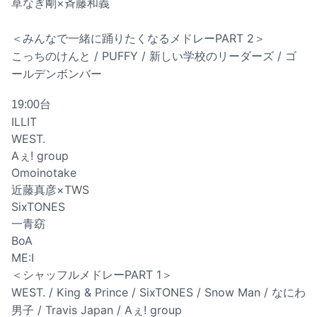
草なぎ剛×斉藤和義
＜みんなで一緒に踊りたくなるメドレーPART 2＞
こっちのけんと / PUFFY / 新しい学校のリーダーズ / ゴ
ールデンボンバー
19:00台
ILLIT
WEST.
Aぇ! group
Omoinotake
近藤真彦×TWS
SixTONES
一青窈
BoA
ME:I
＜シャッフルメドレーPART 1＞
WEST. / King & Prince / SixTONES / Snow Man / なにわ
男子 / Travis Japan / Aぇ! group