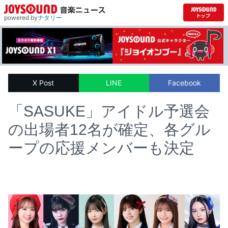
powered by
ナタリー
X Post
LINE
Facebook
「SASUKE」アイドル予選会
の出場者12名が確定、各グル
ープの応援メンバーも決定