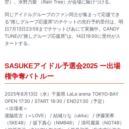
空）、水野乃愛 （Rain Tree）が会場に駆けつける。
同じアイドルグループのファン同士が集まって応援でき
る“推しグループ応援席”のチケットの先行予約受付は、明
日7月13日23:59までチケットぴあにて実施中。CANDY
TUNEの“推しグループ応援席”は、14日19:00に受付がス
タートする。
SASUKEアイドル予選会2025 ー出場
権争奪バトルー
2025年8月13日（水）千葉県 LaLa arena TOKYO-BAY
OPEN 17:30 / START 18:30 / END21:30（予定）
＜出場者＞
瀧脇笙古（＝LOVE） / 結城りな（ukka） / 伊藤実希
（SKE48） / 坂下真心（NMB48） / 清司麗菜（NGT48）