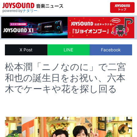
powered by
ナタリー
X Post
LINE
Facebook
松本潤「ニノなのに」で二宮
和也の誕生日をお祝い、六本
木でケーキや花を探し回る