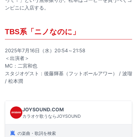
って！」という無茶振りが。松本はコーヒーを買うべくコ
ンビニに入店する。
TBS系「ニノなのに」
2025年7月16日（水）20:54～21:58
＜出演者＞
MC：二宮和也
スタジオゲスト：後藤輝基（フットボールアワー） / 波瑠
/ 松本潤
JOYSOUND.COM
カラオケ歌うならJOYSOUND
嵐
の楽曲・歌詞を検索