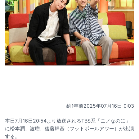
約1年前
2025年07月16日 0:03
本日7月16日20:54より放送されるTBS系「ニノなのに」
に松本潤、波瑠、後藤輝基（フットボールアワー）が出演
する。