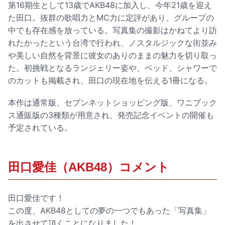
第16期生として13歳でAKB48に加入し、今年21歳を迎え
た田口。抜群の歌唱力とMC力に定評があり、グループの
中でも存在感を放っている。写真集の撮影はかねてより訪
れたかったという台湾で行われ、ノスタルジックな街並み
や美しい自然を背景に彼女のありのままの魅力を切り取っ
た。初挑戦となるランジェリー姿や、ベッド、シャワーで
のカットも掲載され、田口の現在地を伝える1冊になる。
本作は通常版、セブンネットショッピング版、ワニブック
ス通販版の3種類が用意され、発売記念イベントの開催も
予定されている。
田口愛佳（AKB48）コメント
田口愛佳です！
この度、AKB48としての夢の一つでもあった「写真集」
を出させて頂くことになりました！