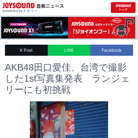
powered by
ナタリー
X Post
LINE
Facebook
AKB48田口愛佳、台湾で撮影
した1st写真集発表 ランジェ
リーにも初挑戦