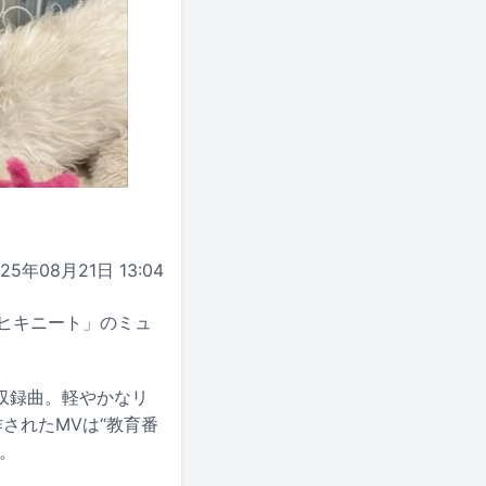
025年08月21日 13:04
玉ヒキニート」のミュ
収録曲。軽やかなリ
作されたMVは“教育番
。