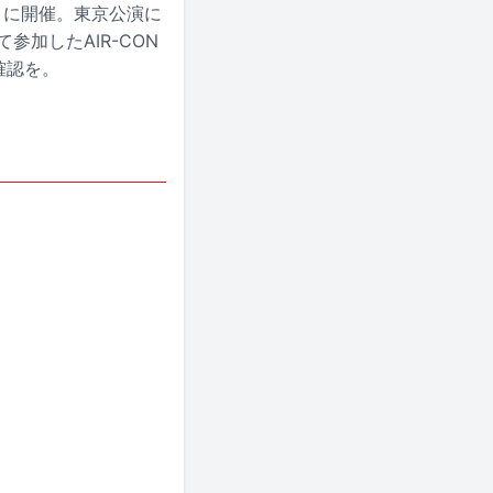
月に開催。東京公演に
参加したAIR-CON
確認を。