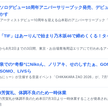
ソロデビュー10周年アニバーサリーブック発売、デビ
かす
「TIF」はあーりんで始まり乃木坂46で締めくくる！
泉での“奇祭”にNikoん、ノリアキ、せのしすたぁ、GO
SOMO、LiVSら
48芳賀礼、体調不良のため一時休業
8の芳賀礼が体調不良のため本日7月3日より一時休業することが発表され
前