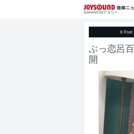
powered by
ナタリー
X Post
ぶっ恋呂百
開