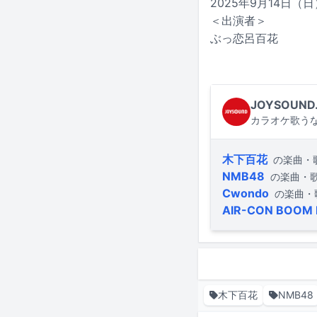
2025年9月14日（日）大阪
＜出演者＞
ぶっ恋呂百花
JOYSOUND
カラオケ歌うな
木下百花
の楽曲・
NMB48
の楽曲・
Cwondo
の楽曲・
AIR-CON BOOM
木下百花
NMB48