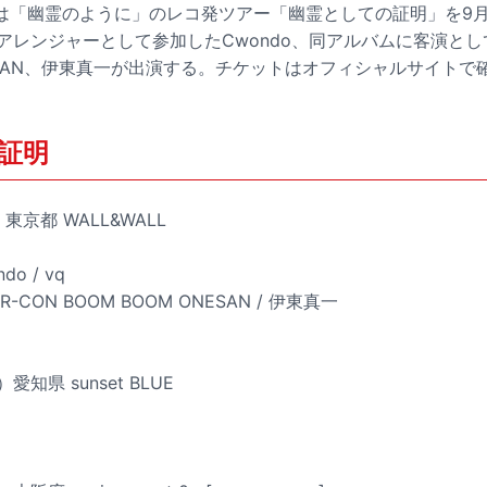
は「幽霊のように」のレコ発ツアー「幽霊としての証明」を9
アレンジャーとして参加したCwondo、同アルバムに客演として
ONESAN、伊東真一が出演する。チケットはオフィシャルサイトで
証明
東京都 WALL&WALL
o / vq
IR-CON BOOM BOOM ONESAN / 伊東真一
愛知県 sunset BLUE