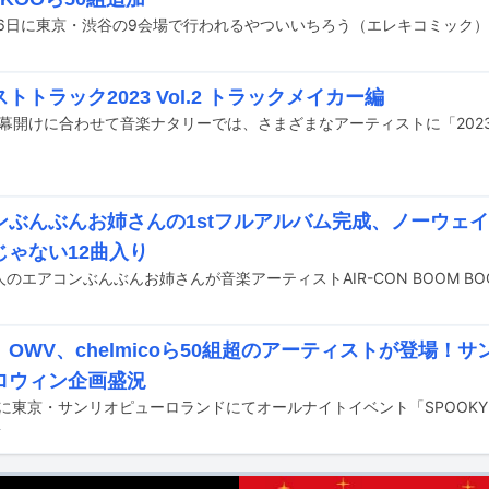
トトラック2023 Vol.2 トラックメイカー編
ンぶんぶんお姉さんの1stフルアルバム完成、ノーウェ
じゃない12曲入り
OWV、chelmicoら50組超のアーティストが登場！
ロウィン企画盛況
前