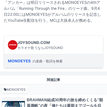
「アンカー」は明日リリースされるMONOEYESの4thア
ルバム「Running Through the Fire」のリード曲。9月4
日22:00にはMONOEYESがアルバムのリリースを記念し
たYouTube生配信を行う。MCは大抜卓人が務める。
JOYSOUND.COM
カラオケ歌うならJOYSOUND
MONOEYES
の楽曲・歌詞を検索
関連記事
MONOEYES
BRAHMAN結成30周年の旅を締めくくる“順
風満帆”の夜「俺たちは最期までゴールを目