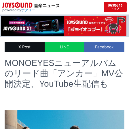
powered by
ナタリー
X Post
LINE
Facebook
MONOEYESニューアルバム
のリード曲「アンカー」MV公
開決定、YouTube生配信も