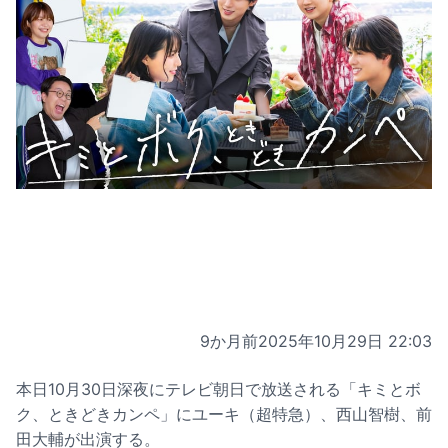
9か月前
2025年10月29日 22:03
本日10月30日深夜にテレビ朝日で放送される「キミとボ
ク、ときどきカンペ」にユーキ（超特急）、西山智樹、前
田大輔が出演する。