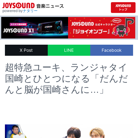
powered by
ナタリー
X Post
LINE
Facebook
超特急ユーキ、ランジャタイ
国崎とひとつになる「だんだ
んと脳が国崎さんに…」