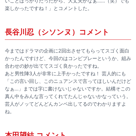
いことばっかりだったから、大丈夫かなぁ……（笑）でも
楽しかったですね！」とコメントした。
長谷川忍（シソンヌ）コメント
今まではドラマの企画に2回出させてもらってスゴく面白
かったんですけど、今回のはコンビプレーというか、組み
合わせの妙が出ててスゴく良かったですね。
あと男性陣3人が非常に上手かったですね！ 芸人的にも
「この言い回し、このニュアンスで言ってほしいんだけど
なぁ…」までは字に書けないじゃないですか。結構そこの
真ん中をみんな言ってくれてたんじゃないかなっていう。
芸人がノッてどんどんカンペ出してるのでわかりますよ
ね。
本田望結 コメント