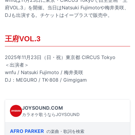
wnfuは11月23日に東京・CIRCUS Tokyoで自主企画「王
府VOL.3」を開催。当日はNatsuki Fujimotoや梅井美咲、
DJも出演する。チケットはイープラスで販売中。
王府VOL.3
2025年11月23日（日・祝）東京都 CIRCUS Tokyo
＜出演者＞
wnfu / Natsuki Fujimoto / 梅井美咲
DJ：MEGURO / TK-808 / Gimgigam
JOYSOUND.COM
カラオケ歌うならJOYSOUND
AFRO PARKER
の楽曲・歌詞を検索