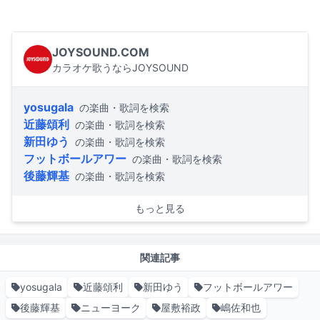
JOYSOUND.COM
カラオケ歌うならJOYSOUND
yosugala
の楽曲・歌詞を検索
近藤頌利
の楽曲・歌詞を検索
新田ゆう
の楽曲・歌詞を検索
フットボールアワー
の楽曲・歌詞を検索
後藤輝基
の楽曲・歌詞を検索
もっと見る
関連記事
yosugala
近藤頌利
新田ゆう
フットボールアワー
後藤輝基
ニューヨーク
屋敷裕政
嶋佐和也