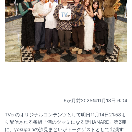
9か月前
2025年11月13日 6:04
TVerのオリジナルコンテンツとして明日11月14日21:58よ
り配信される番組「酒のツマミになる話HANARE」第2弾
に、yosugalaの汐見まといがトークゲストとして出演す