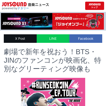
powered by
ナタリー
X Post
LINE
Facebook
劇場で新年を祝おう！BTS・
JINのファンコンが映画化、特
別なグリーティング映像も