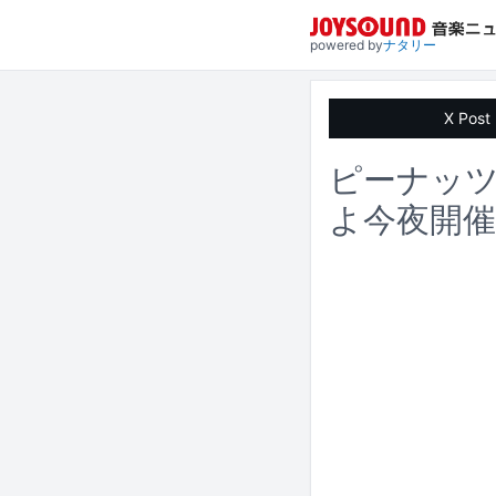
powered by
ナタリー
X Post
ピーナッツ
よ今夜開催