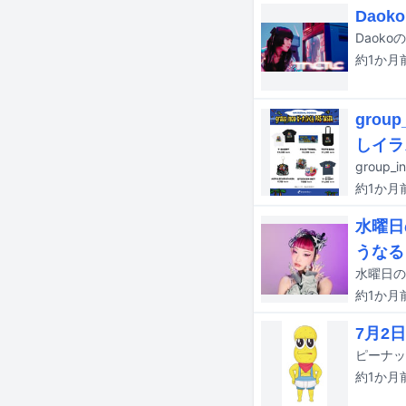
Dao
Daok
約1か月
gro
しイラ
約1か月
水曜日
うなる
約1か月
7月2
約1か月