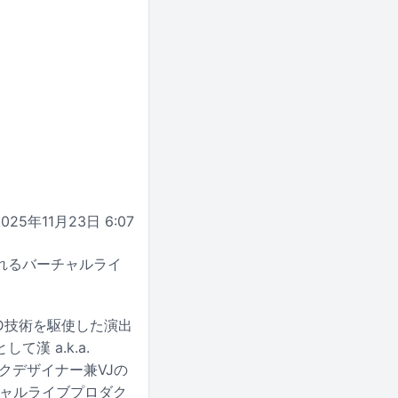
2025年11月23日 6:07
信されるバーチャルライ
D技術を駆使した演出
 a.k.a.
ックデザイナー兼VJの
バーチャルライブプロダク