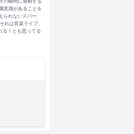
「その瞬間に発動する
帰属意識があることを
えられないスパー
、それは音楽ライブ、
れる！とも思ってる