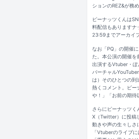
ションのREZ&が務
ピーナッツくんはSN
料配信もありますナッツ
23:59までアーカ
なお「PQ」の開催に
た。本公演の開催を
出演するVtuber
バーチャルYouTu
は）そのひとつの到
熱くコメント。ピー
や！」「お前の期待
さらにピーナッツく
X（Twitter）
動きや声の生々しさに
「Vtuberのライ