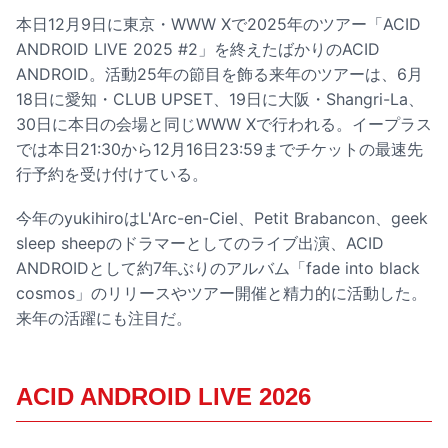
本日12月9日に東京・WWW Xで2025年のツアー「ACID
ANDROID LIVE 2025 #2」を終えたばかりのACID
ANDROID。活動25年の節目を飾る来年のツアーは、6月
18日に愛知・CLUB UPSET、19日に大阪・Shangri-La、
30日に本日の会場と同じWWW Xで行われる。イープラス
では本日21:30から12月16日23:59までチケットの最速先
行予約を受け付けている。
今年のyukihiroはL'Arc-en-Ciel、Petit Brabancon、geek
sleep sheepのドラマーとしてのライブ出演、ACID
ANDROIDとして約7年ぶりのアルバム「fade into black
cosmos」のリリースやツアー開催と精力的に活動した。
来年の活躍にも注目だ。
ACID ANDROID LIVE 2026