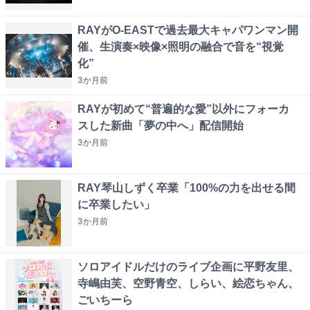
RAYがO-EASTで過去最大キャパワンマン開
催、生演奏×映像×照明の融合で音を“視覚
化”
3か月
前
RAYが初めて“普遍的な愛”以外にフォーカ
スした新曲「夢の中へ」配信開始
3か月
前
RAY琴山しずく卒業「100%の力を出せる間
に卒業したい」
3か月
前
ソロアイドルだけのライブ企画に平野友里、
寺嶋由芙、空野青空、しらい、絵恋ちゃん、
ごいちーら