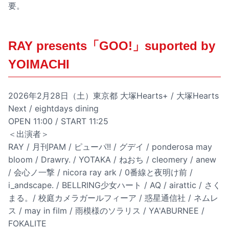
要。
RAY presents「GOO!」suported by
YOIMACHI
2026年2月28日（土）東京都 大塚Hearts+ / 大塚Hearts
Next / eightdays dining
OPEN 11:00 / START 11:25
＜出演者＞
RAY / 月刊PAM / ピューパ!! / グデイ / ponderosa may
bloom / Drawry. / YOTAKA / ねおち / cleomery / anew
/ 会心ノ一撃 / nicora ray ark / 0番線と夜明け前 /
i_andscape. / BELLRING少女ハート / AQ / airattic / さく
まる。/ 校庭カメラガールフィーア / 惑星通信社 / ネムレ
ス / may in film / 雨模様のソラリス / YA'ABURNEE /
FOKALITE