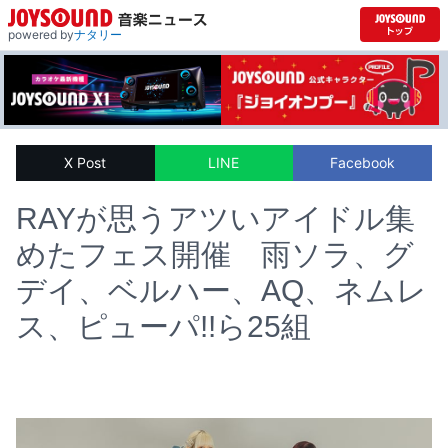
powered by
ナタリー
X Post
LINE
Facebook
RAYが思うアツいアイドル集
めたフェス開催 雨ソラ、グ
デイ、ベルハー、AQ、ネムレ
ス、ピューパ!!ら25組