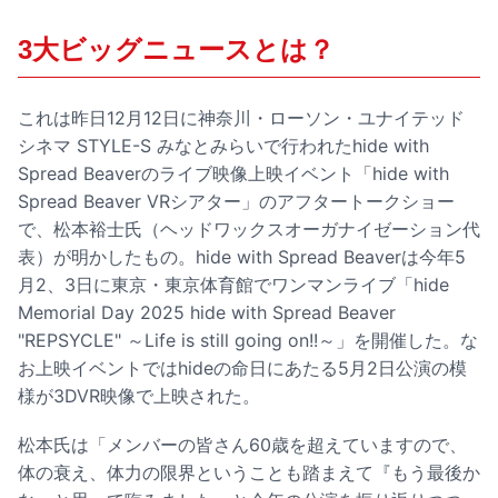
3大ビッグニュースとは？
これは昨日12月12日に神奈川・ローソン・ユナイテッド
シネマ STYLE-S みなとみらいで行われたhide with
Spread Beaverのライブ映像上映イベント「hide with
Spread Beaver VRシアター」のアフタートークショー
で、松本裕士氏（ヘッドワックスオーガナイゼーション代
表）が明かしたもの。hide with Spread Beaverは今年5
月2、3日に東京・東京体育館でワンマンライブ「hide
Memorial Day 2025 hide with Spread Beaver
"REPSYCLE" ～Life is still going on!!～」を開催した。な
お上映イベントではhideの命日にあたる5月2日公演の模
様が3DVR映像で上映された。
松本氏は「メンバーの皆さん60歳を超えていますので、
体の衰え、体力の限界ということも踏まえて『もう最後か