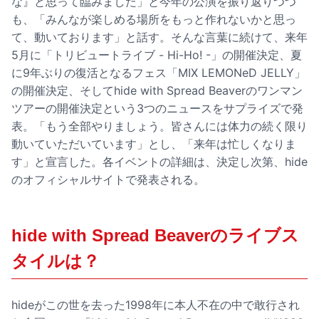
な』と思って臨みました」と今年の公演を振り返りつつ
も、「みんなが楽しめる場所をもっと作れないかと思っ
て、動いております」と話す。そんな言葉に続けて、来年
5月に「トリビュートライブ - Hi-Ho! -」の開催決定、夏
に9年ぶりの復活となるフェス「MIX LEMONeD JELLY」
の開催決定、そしてhide with Spread Beaverのワンマン
ツアーの開催決定という3つのニュースをサプライズで発
表。「もう全部やりましょう。皆さんには体力の続く限り
動いていただいています」とし、「来年は忙しくなりま
す」と宣言した。各イベントの詳細は、決定し次第、hide
のオフィシャルサイトで発表される。
hide with Spread Beaverのライブス
タイルは？
hideがこの世を去った1998年に本人不在の中で敢行され