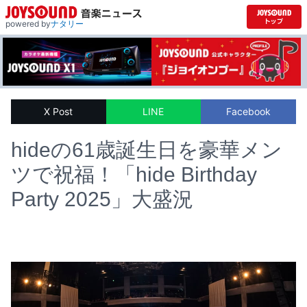
powered by
ナタリー
X Post
LINE
Facebook
hideの61歳誕生日を豪華メン
ツで祝福！「hide Birthday
Party 2025」大盛況