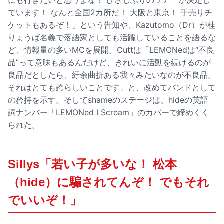
ています！ なんと全国2カ所だ！ 大阪と東京！ 手売りチ
ケットもあるぞ！」という告知や、Kazutomo（Dr）が桂
りょうば名義で落語家としても活躍していることを語るな
ど、情報量の多いMCを展開。Cuttは「LEMONedは“不良
品”って意味もあるんだけど、きれいに活動を続けるのが
良品だとしたら、紆余曲折ある我々みたいなのが不良品。
それはとても誇らしいことです」と、改めてバンドとして
の矜持を示す。そしてshameのステージは、hideの英語
詞ナンバー「LEMONed I Scream」のカバーで締めくく
られた。
Sillys「若い子が多いな！ 松本
（hide）に騙されてんぞ！ でもそれ
でいいぞ！」