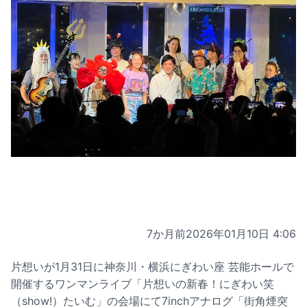
7か月前
2026年01月10日 4:06
片想いが1月31日に神奈川・横浜にぎわい座 芸能ホールで
開催するワンマンライブ「片想いの新春！にぎわい笑
（show!）たいむ」の会場にて7inchアナログ「街角煙突