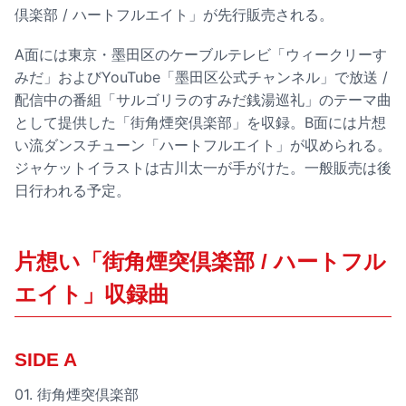
倶楽部 / ハートフルエイト」が先行販売される。
A面には東京・墨田区のケーブルテレビ「ウィークリーす
みだ」およびYouTube「墨田区公式チャンネル」で放送 /
配信中の番組「サルゴリラのすみだ銭湯巡礼」のテーマ曲
として提供した「街角煙突倶楽部」を収録。B面には片想
い流ダンスチューン「ハートフルエイト」が収められる。
ジャケットイラストは古川太一が手がけた。一般販売は後
日行われる予定。
片想い「街角煙突倶楽部 / ハートフル
エイト」収録曲
SIDE A
01. 街角煙突倶楽部