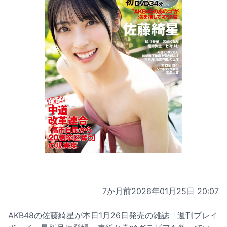
7か月前
2026年01月25日 20:07
AKB48の佐藤綺星が本日1月26日発売の雑誌「週刊プレイ