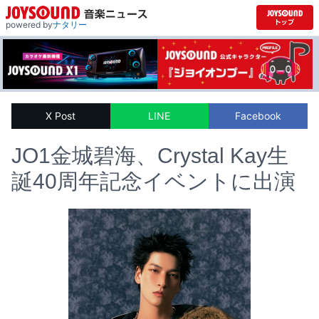
powered by
ナタリー
X Post
LINE
Facebook
JO1金城碧海、Crystal Kay生
誕40周年記念イベントに出演