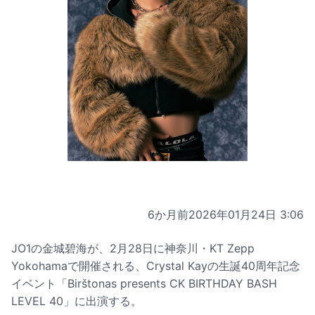
6か月前
2026年01月24日 3:06
JO1の金城碧海が、2月28日に神奈川・KT Zepp
Yokohamaで開催される、Crystal Kayの生誕40周年記念
イベント「Birštonas presents CK BIRTHDAY BASH
LEVEL 40」に出演する。