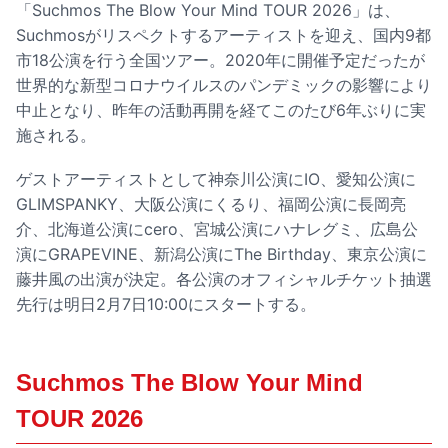
「Suchmos The Blow Your Mind TOUR 2026」は、
Suchmosがリスペクトするアーティストを迎え、国内9都
市18公演を行う全国ツアー。2020年に開催予定だったが
世界的な新型コロナウイルスのパンデミックの影響により
中止となり、昨年の活動再開を経てこのたび6年ぶりに実
施される。
ゲストアーティストとして神奈川公演にIO、愛知公演に
GLIMSPANKY、大阪公演にくるり、福岡公演に長岡亮
介、北海道公演にcero、宮城公演にハナレグミ、広島公
演にGRAPEVINE、新潟公演にThe Birthday、東京公演に
藤井風の出演が決定。各公演のオフィシャルチケット抽選
先行は明日2月7日10:00にスタートする。
Suchmos The Blow Your Mind
TOUR 2026