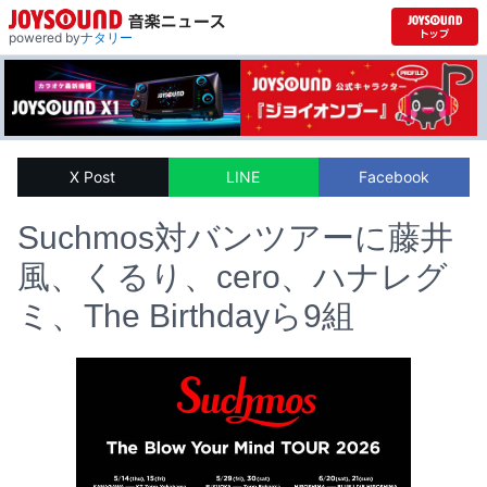
powered by
ナタリー
X Post
LINE
Facebook
Suchmos対バンツアーに藤井
風、くるり、cero、ハナレグ
ミ、The Birthdayら9組