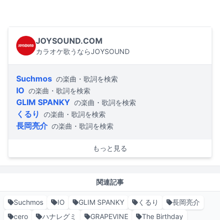
JOYSOUND.COM
カラオケ歌うならJOYSOUND
Suchmos
の楽曲・歌詞を検索
IO
の楽曲・歌詞を検索
GLIM SPANKY
の楽曲・歌詞を検索
くるり
の楽曲・歌詞を検索
長岡亮介
の楽曲・歌詞を検索
もっと見る
関連記事
Suchmos
IO
GLIM SPANKY
くるり
長岡亮介
cero
ハナレグミ
GRAPEVINE
The Birthday