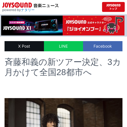
powered by
ナタリー
X Post
LINE
Facebook
斉藤和義の新ツアー決定、3カ
月かけて全国28都市へ