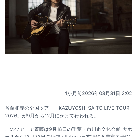
4か月前
2026年03月31日 3:02
斉藤和義の全国ツアー「KAZUYOSHI SAITO LIVE TOUR
2026」が9月から12月にかけて行われる。
このツアーで斉藤は9月18日の千葉・市川市文化会館 大ホ
ールから12月22日の愛知・Niterra日本特殊陶業市民会館