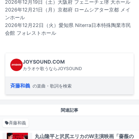
2026年12月19日（土）大阪府 フェニーチェ堺 大ホール
2026年12月21日（月）京都府 ロームシアター京都 メイ
ンホール
2026年12月22日（火）愛知県 Niterra日本特殊陶業市民
会館 フォレストホール
JOYSOUND.COM
カラオケ歌うならJOYSOUND
斉藤和義
の楽曲・歌詞を検索
関連記事
斉藤和義
丸山隆平と沢尻エリカのW主演映画「薔薇の