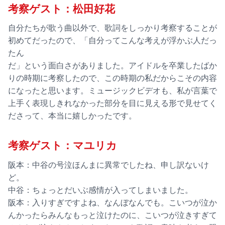
考察ゲスト：松田好花
自分たちが歌う曲以外で、歌詞をしっかり考察することが
初めてだったので、「自分ってこんな考えが浮かぶ人だっ
たん
だ」という面白さがありました。アイドルを卒業したばか
りの時期に考察したので、この時期の私だからこその内容
になったと思います。ミュージックビデオも、私が言葉で
上手く表現しきれなかった部分を目に見える形で見せてく
ださって、本当に嬉しかったです。
考察ゲスト：マユリカ
阪本：中谷の号泣ほんまに異常でしたね、申し訳ないけ
ど。
中谷：ちょっとだいぶ感情が入ってしまいました。
阪本：入りすぎですよね、なんぼなんでも。こいつが泣か
んかったらみんなもっと泣けたのに、こいつが泣きすぎて