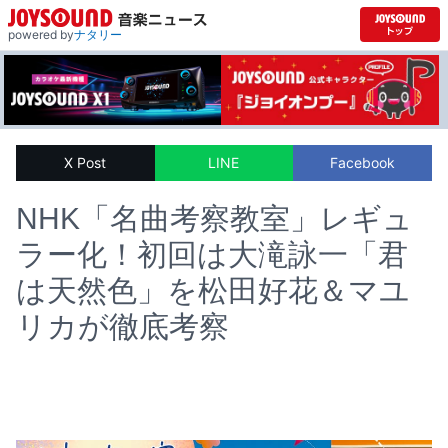
powered by
ナタリー
X Post
LINE
Facebook
NHK「名曲考察教室」レギュ
ラー化！初回は大滝詠一「君
は天然色」を松田好花＆マユ
リカが徹底考察