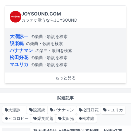
JOYSOUND.COM
カラオケ歌うならJOYSOUND
大瀧詠一
の楽曲・歌詞を検索
設楽統
の楽曲・歌詞を検索
バナナマン
の楽曲・歌詞を検索
松田好花
の楽曲・歌詞を検索
マユリカ
の楽曲・歌詞を検索
もっと見る
関連記事
大瀧詠一
設楽統
バナナマン
松田好花
マユリカ
ヒコロヒー
爆笑問題
太田光
松本隆