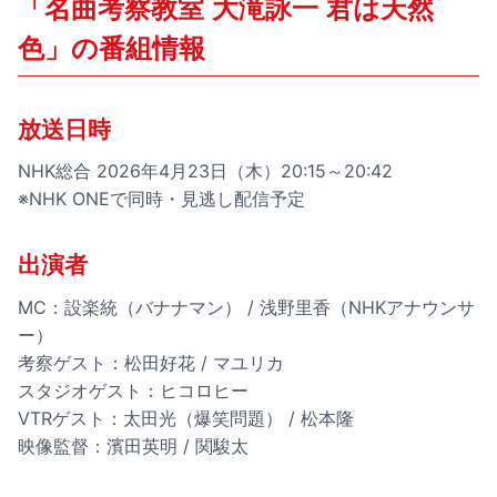
「名曲考察教室 大滝詠一 君は天然
色」の番組情報
放送日時
NHK総合 2026年4月23日（木）20:15～20:42
※NHK ONEで同時・見逃し配信予定
出演者
MC：設楽統（バナナマン） / 浅野里香（NHKアナウンサ
ー）
考察ゲスト：松田好花 / マユリカ
スタジオゲスト：ヒコロヒー
VTRゲスト：太田光（爆笑問題） / 松本隆
映像監督：濱田英明 / 関駿太