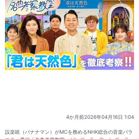
4か月前
2026年04月16日 1:04
設楽統（バナナマン）がMCを務めるNHK総合の音楽バラ