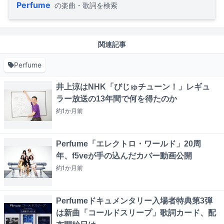
Perfume
の楽曲・歌詞を検索
関連記事
Perfume
井上涼はNHK「びじゅチューン！」レギュ
ラー放送の13年間で何を得たのか
約1か月
前
Perfume「エレクトロ・ワールド」20周
年、f5veが手の込んだカバー動画公開
約1か月
前
Perfumeドキュメンタリー入場者特典第3弾
は新曲「コールドスリープ」歌詞カード、配