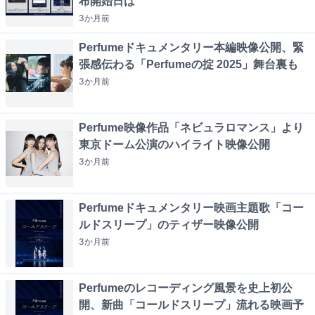
布開始日は
3か月
前
Perfumeドキュメンタリー本編映像公開、緊
張感伝わる「Perfumeの掟 2025」舞台裏も
3か月
前
Perfume映像作品「ネビュラロマンス」より
東京ドーム公演のハイライト映像公開
3か月
前
Perfumeドキュメンタリー映画主題歌「コー
ルドスリープ」のティザー映像公開
3か月
前
Perfumeのレコーディング風景を史上初公
開、新曲「コールドスリープ」流れる映画予