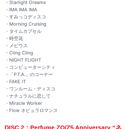
・Starlight Dreams
・IMA IMA IMA
・すみっコディスコ
・Morning Cruising
・タイムカプセル
・時空花
・メビウス
・Cling Cling
・NIGHT FLIGHT
・コンピューターシティ
・「P.T.A.」のコーナー
・FAKE IT
・ワンルーム・ディスコ
・ナチュラルに恋して
・Miracle Worker
・Flow ネビュラロマンス
DISC 2：Perfume ZO/Z5 Anniversary “ネ