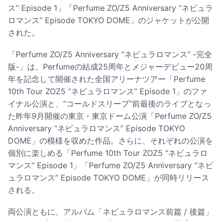
ス” Episode 1」「Perfume ZO/Z5 Anniversary “ネビュラ
ロマンス” Episode TOKYO DOME」のジャケットが公開
された。
「Perfume ZO/Z5 Anniversary “ネビュラロマンス” -完全
版-」は、Perfumeの結成25周年とメジャーデビュー20周
年を記念して開催された全国アリーナツアー「Perfume
10th Tour ZOZ5 “ネビュラロマンス” Episode 1」のファ
イナル公演と、“コールドスリープ”前最後のライブとなっ
た昨年9月開催の東京・東京ドーム公演「Perfume ZO/Z5
Anniversary “ネビュラロマンス” Episode TOKYO
DOME」の模様を収めた作品。さらに、それぞれの公演を
個別に楽しめる「Perfume 10th Tour ZOZ5 “ネビュラロ
マンス” Episode 1」「Perfume ZO/Z5 Anniversary “ネビ
ュラロマンス” Episode TOKYO DOME」が同時リリース
される。
両公演ともに、アルバム「ネビュラロマンス前篇 / 後篇」