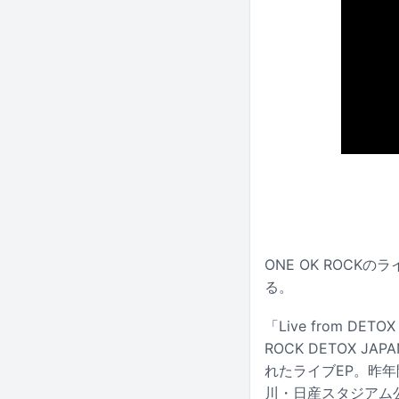
ONE OK ROCKのラ
る。
「Live from D
ROCK DETOX JAP
れたライブEP。昨年開催
川・日産スタジアム公