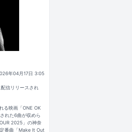
026年04月17日 3:05
30日に配信リリースされ
される映画「ONE OK
から厳選された6曲が収めら
OUR 2025」の神奈
Make It Out