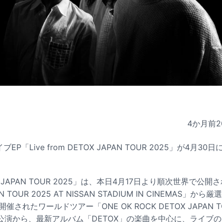
4か月前
2
イブEP「Live from DETOX JAPAN TOUR 2025」が4月
ETOX JAPAN TOUR 2025」は、本日4月17日より順次世界で公開
AN TOUR 2025 AT NISSAN STADIUM IN CINEMAS」
されたワールドツアー「ONE OK ROCK DETOX JAPAN T
演から、最新アルバム「DETOX」の楽曲を中心に、ライブの定番曲「