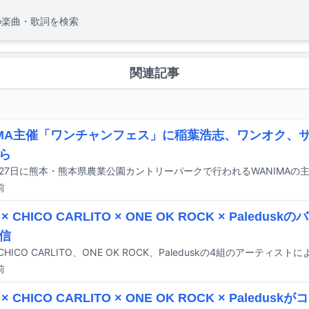
の楽曲・歌詞を検索
関連記事
IMA主催「ワンチャンフェス」に稲葉浩志、ワンオク、
ら
前
h × CHICO CARLITO × ONE OK ROCK × Paledu
信
前
h × CHICO CARLITO × ONE OK ROCK × Paled