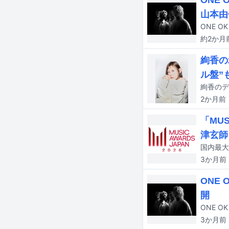
ONE
山本由
約2か月
絢香の
ル盤”
2か月
前
「MU
津玄師
3か月
前
ONE
開
3か月
前