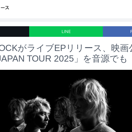
LINE
 ROCKがライブEPリリース、映
JAPAN TOUR 2025」を音源でも