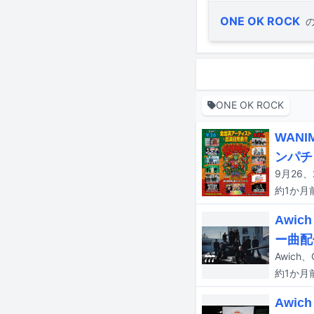
ONE OK ROCK
ONE OK ROCK
WAN
ンパチ
約1か月
Awic
ー曲配
約1か月
Awic