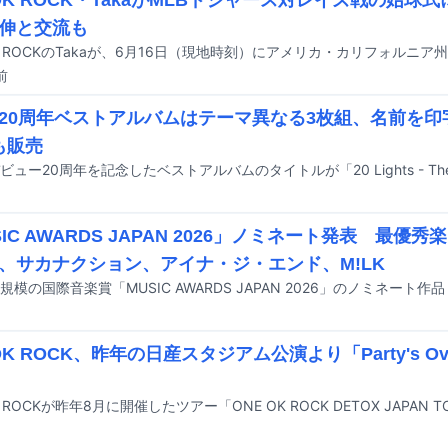
 OK ROCK・TakaがMLBドジャース対レイズ戦の始球
伸と交流も
前
20周年ベストアルバムはテーマ異なる3枚組、名前を印
も販売
SIC AWARDS JAPAN 2026」ノミネート発表 最優
、サカナクション、アイナ・ジ・エンド、M!LK
 OK ROCK、昨年の日産スタジアム公演より「Party's 