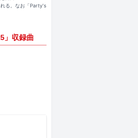
る。なお「Party's
2025」収録曲