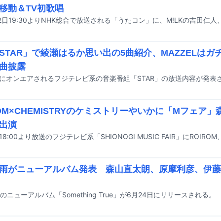
移動＆TV初歌唱
STAR」で綾瀬はるか思い出の5曲紹介、MAZZELは
曲披露
日にオンエアされるフジテレビ系の音楽番組「STAR」の放送内容が発表
ROM×CHEMISTRYのケミストリーやいかに「Mフェア
出演
雨がニューアルバム発表 森山直太朗、原摩利彦、伊藤
のニューアルバム「Something True」が6月24日にリリースされる。