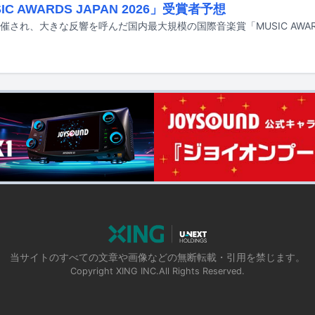
IC AWARDS JAPAN 2026」受賞者予想
当サイトのすべての文章や画像などの無断転載・引用を禁じます。
Copyright XING INC.All Rights Reserved.