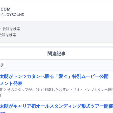
.COM
らJOYSOUND
・歌詞を検索
歌詞を検索
関連記事
利彦
太朗がトンツカタンへ贈る「愛々」特別ムービー公開 
メント発表
前
太朗がキャリア初オールスタンディング形式ツアー開催