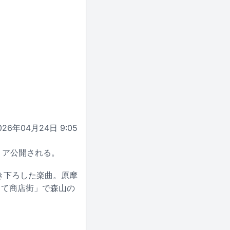
026年04月24日 9:05
レミア公開される。
き下ろした楽曲。原摩
とて商店街」で森山の