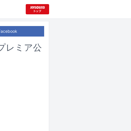
Facebook
プレミア公