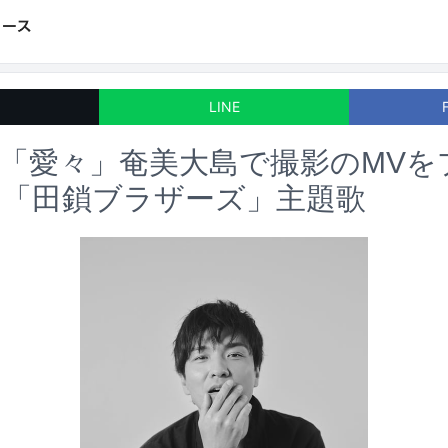
LINE
「愛々」奄美大島で撮影のMVを
マ「田鎖ブラザーズ」主題歌