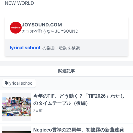
NEW WORLD
JOYSOUND.COM
カラオケ歌うならJOYSOUND
lyrical school
の楽曲・歌詞を検索
関連記事
lyrical school
今年のTIF、どう動く？「TIF2026」わたし
のタイムテーブル（後編）
7日
前
Negicco貫禄の23周年、初披露の新曲連発