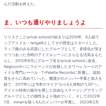
んだ活動を終えた。
ま、いつも通りやりましょうよ
リリスクことlyrical schoolの始まりは2010年、6人組ラ
ップアイドル・tengal6としてその歴史はスタートした。
ラップ曲のみを武器にしたグループとして、多様化が深ま
りつつあった当時のアイドルシーンにさらなる活気をもた
らし、2012年8月にグループ名をlyrical schoolに改名。
Negiccoやバニラビーンズが在籍したタワーレコードのア
イドル専門レーベル・T-Palette Recordsに所属し、認知
度をさらに高めていった。幾度かのメンバー卒業と加入を
経て、2017年には“6本のマイク”から5人体制の“LS5”へ。
アイドル特有の振付を廃した自由なステージングでラップ
グループとしての個性をより強めていく。そして2022年
7月、minanを除く4人のメンバーが卒業し、2023年2月