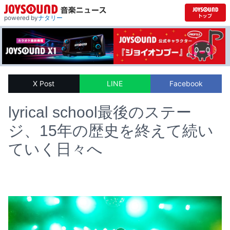
powered by
ナタリー
X Post
LINE
Facebook
lyrical school最後のステー
ジ、15年の歴史を終えて続い
ていく日々へ