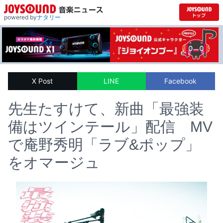
powered by
ナタリー
X Post
LINE
Facebook
先生たすけて、新曲「最強装
備はツインテール」配信 MV
で庵野秀明「ラブ&ポップ」
をオマージュ