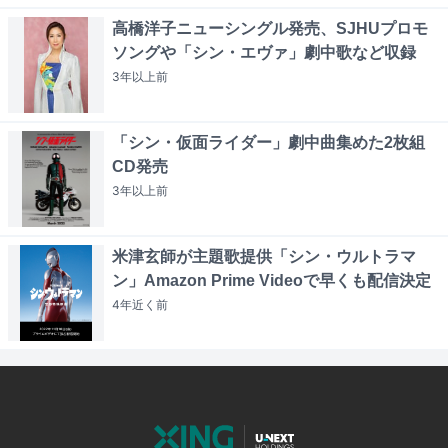
高橋洋子ニューシングル発売、SJHUプロモ
ソングや「シン・エヴァ」劇中歌など収録
3年以上
前
「シン・仮面ライダー」劇中曲集めた2枚組
CD発売
3年以上
前
米津玄師が主題歌提供「シン・ウルトラマ
ン」Amazon Prime Videoで早くも配信決定
4年近く
前