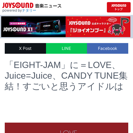
powered by
ナタリー
X Post
LINE
Facebook
「EIGHT-JAM」に＝LOVE、
Juice=Juice、CANDY TUNE集
結！すごいと思うアイドルは