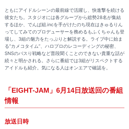
ともにアイドルシーンの最前線で活躍し、快進撃を続ける
彼女たち。スタジオには各グループから総勢28名が集結
するほか、でんぱ組.incを手がけたのち現在はきゅるりん
ってしてみてのプロデューサーを務めるもふくちゃんも登
場し、3組の魅力をたっぷりと解説する。ライブ中に始ま
る“カメコタイム”、ハロプロのレコーディングの秘密、
SNSのバスり戦略など普段聞くことのできない貴重な話が
続々と明かされる。さらに番組では3組がリスペクトする
アイドルも紹介。気になる人はオンエアで確認を。
「EIGHT-JAM」6月14日放送回の番組
情報
放送日時