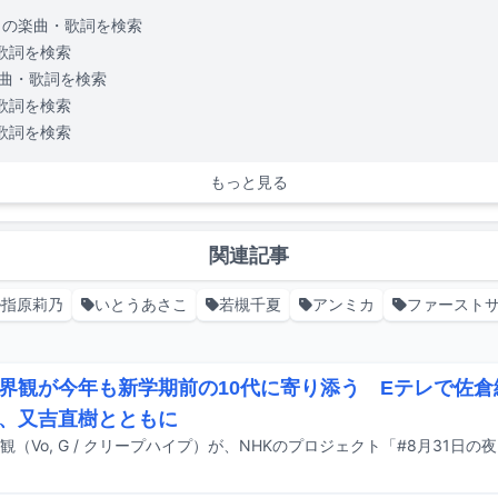
の楽曲・歌詞を検索
歌詞を検索
曲・歌詞を検索
歌詞を検索
歌詞を検索
もっと見る
関連記事
指原莉乃
いとうあさこ
若槻千夏
アンミカ
ファースト
界観が今年も新学期前の10代に寄り添う Eテレで佐
、又吉直樹とともに