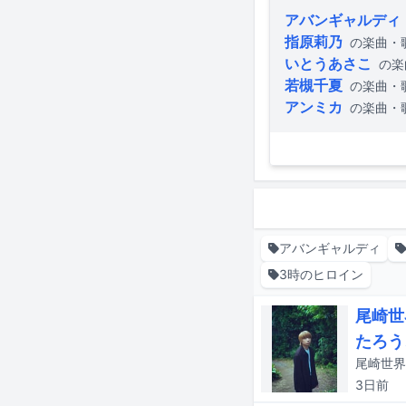
アバンギャルディ
指原莉乃
の楽曲・
いとうあさこ
の楽
若槻千夏
の楽曲・
アンミカ
の楽曲・
アバンギャルディ
3時のヒロイン
尾崎世
たろう
3日
前