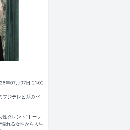
26年07月07日 21:02
送のフジテレビ系のバ
女性タレント“トーク
が憧れる女性から人生