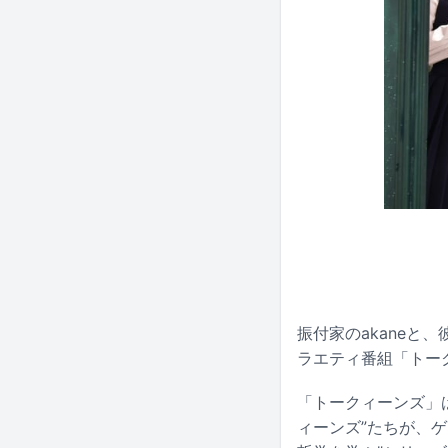
振付家のakaneと
ラエティ番組「トー
「トークィーンズ」
ィーンズ”たちが、