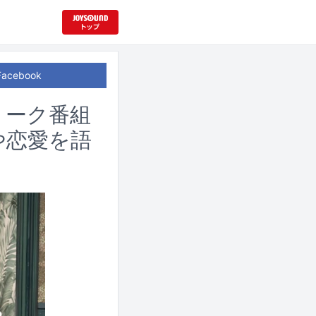
Facebook
トーク番組
や恋愛を語