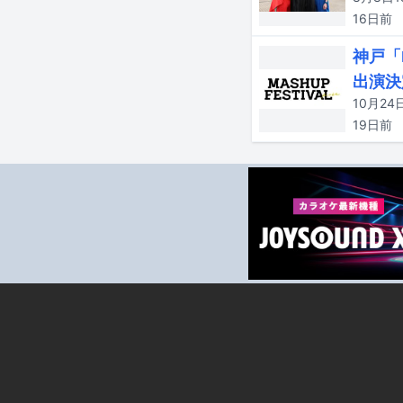
16日
前
神戸「M
出演決
19日
前