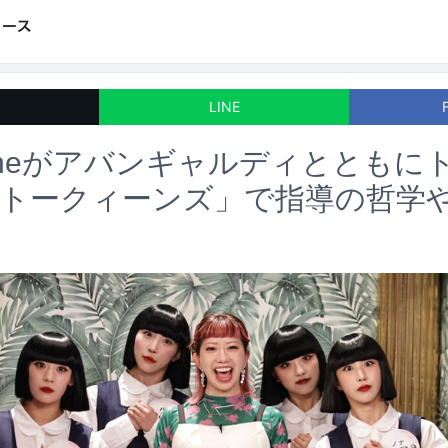
LINE
aneがアバンギャルディとともに
「トークィーンズ」で指導の哲学