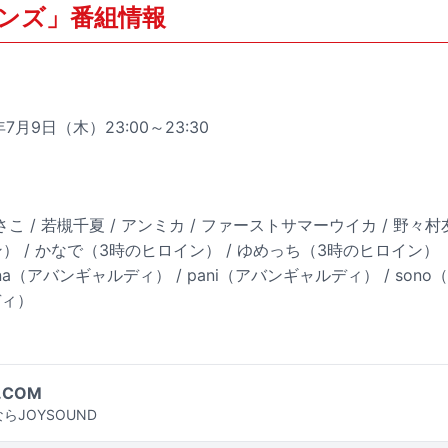
ンズ」番組情報
7月9日（木）23:00～23:30
こ / 若槻千夏 / アンミカ / ファーストサマーウイカ / 野々村友
） / かなで（3時のヒロイン） / ゆめっち（3時のヒロイン）
nona（アバンギャルディ） / pani（アバンギャルディ） / so
ディ）
.COM
らJOYSOUND