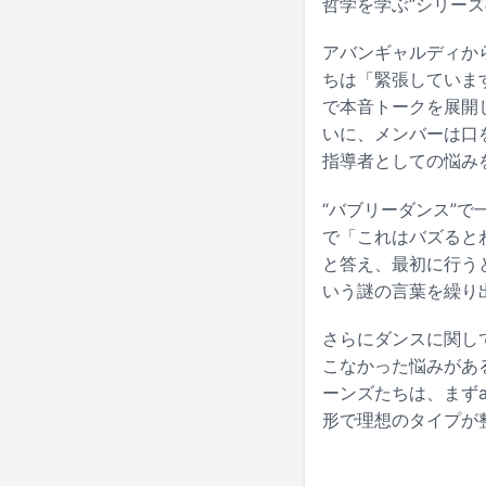
哲学を学ぶ”シリーズ
アバンギャルディからは
ちは「緊張していま
で本音トークを展開し
いに、メンバーは口
指導者としての悩み
“バブリーダンス”で
で「これはバズると
と答え、最初に行う
いう謎の言葉を繰り出
さらにダンスに関し
こなかった悩みがあ
ーンズたちは、まずa
形で理想のタイプが