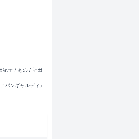
紀子 / あの / 福田
no（アバンギャルディ）