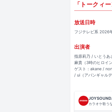
「トークィー
放送日時
フジテレビ系 2026年
出演者
指原莉乃 / いとうあさ
麻貴（3時のヒロイン
ゲスト：akane / 
/ ui（アバンギャル
JOYSOUND
カラオケ歌うな