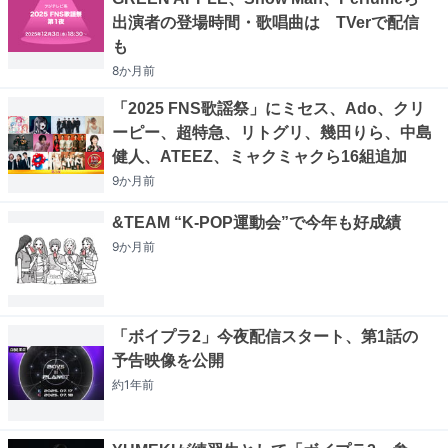
出演者の登場時間・歌唱曲は TVerで配信
も
8か月
前
「2025 FNS歌謡祭」にミセス、Ado、クリ
ーピー、超特急、リトグリ、幾田りら、中島
健人、ATEEZ、ミャクミャクら16組追加
9か月
前
&TEAM “K-POP運動会”で今年も好成績
9か月
前
「ボイプラ2」今夜配信スタート、第1話の
予告映像を公開
約1年
前