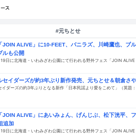
#元ちとせ
JOIN ALIVE」に10-FEET、バニラズ、川崎鷹也、
ブルも公開
ルセイダーズが約3年ぶり新作発売、元ちとせ＆朝倉さ
「JOIN ALIVE」にあいみょん、げんじぶ、松下洸平
組追加