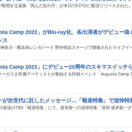
が歌唱する楽曲「死んだ女の子」が本日7月27日に配信リリースされた
usta Camp 2022」がBlu-ray化、各出演者がデビ
ンス
usta Camp 2023」にデビュー20周年のスキマスイッチ
前
一が次世代に託したメッセージ…「報道特集」で追悼特
前