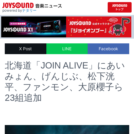
powered by
ナタリー
X Post
LINE
Facebook
北海道「JOIN ALIVE」にあい
みょん、げんじぶ、松下洸
平、ファンモン、大原櫻子ら
23組追加