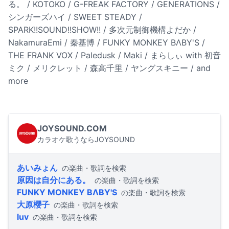
る。 / KOTOKO / G-FREAK FACTORY / GENERATIONS /
シンガーズハイ / SWEET STEADY /
SPARK!!SOUND!!SHOW!! / 多次元制御機構よだか /
NakamuraEmi / 秦基博 / FUNKY MONKEY BΛBY'S /
THE FRANK VOX / Paledusk / Maki / まらしぃ with 初音
ミク / メリクレット / 森高千里 / ヤングスキニー / and
more
JOYSOUND.COM
カラオケ歌うならJOYSOUND
あいみょん
の楽曲・歌詞を検索
原因は自分にある。
の楽曲・歌詞を検索
FUNKY MONKEY BΛBY'S
の楽曲・歌詞を検索
大原櫻子
の楽曲・歌詞を検索
luv
の楽曲・歌詞を検索