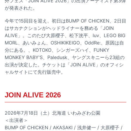
外フェス「JOIN ALIVE 2026」の出演アーティスト第3弾
が発表された。
今年で15回目を迎え、初日はBUMP OF CHICKEN、2日目
はサカナクションがヘッドライナーを務める「JOIN
ALIVE」。このたび大原櫻子、松下洸平、luv、LEGO BIG
MORL、あいみょん、OSHIKIKEIGO、OddRe:、原因は自
分にある。、KOTOKO、シンガーズハイ、FUNKY
MONKEY BΛBY'S、Paledusk、ヤングスキニーら23組の
出演が決定した。チケットは「JOIN ALIVE」のオフィシ
ャルサイトにて先行販売中。
JOIN ALIVE 2026
2026年7月18日（土）北海道 いわみざわ公園
＜出演者＞
BUMP OF CHICKEN / AKASAKI / 浅井健一 / 大原櫻子 /