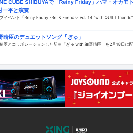
LINE CUBE SHIBUYAで「Reiny Friday」ハマ・
村一平と演奏
×細野晴臣のデュエットソング「ぎゅ」
野晴臣とコラボレーションした新曲「ぎゅ with 細野晴臣」を2月18日
前