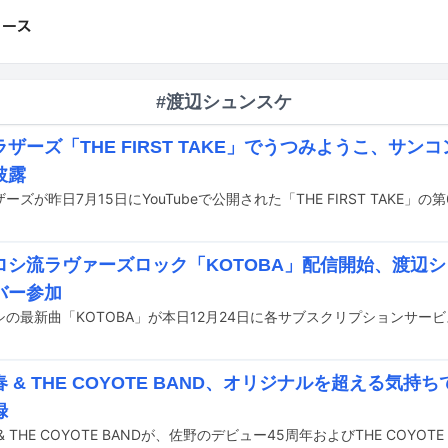
#渡辺シュンスケ
ザーズ「THE FIRST TAKE」でうつみようこ、サンコ
披露
ーズが昨日7月15日にYouTubeで公開された「THE FIRST TAKE」
ロシ流ラヴァーズロック「KOTOBA」配信開始、渡辺
バー参加
シの最新曲「KOTOBA」が本日12月24日に各サブスクリプションサー
 & THE COYOTE BAND、オリジナルを超える気持
録