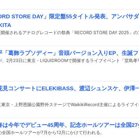
ORD STORE DAY」限定盤55タイトル発表、アンバサダー
KITA
平「葛飾ラプソディー」音頭バージョン入りEP、生誕
花見コンサートにELEKIBASS、渡辺シュンスケ、伊
春は今年でデビュー45周年、記念ホールツアーは全国27
の全国ホールツアーが7月から12月にかけて行われる。