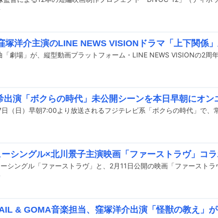
前
が窪塚洋介主演のLINE NEWS VISIONドラマ「上下関
希出演「ボクらの時代」未公開シーンを本日早朝にオン
ニューシングル×北川景子主演映画「ファーストラヴ」コ
前
 TAIL & GOMA音楽担当、窪塚洋介出演「怪獣の教え