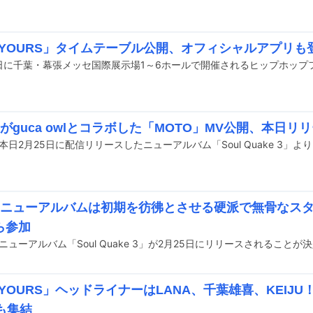
P YOURS」タイムテーブル公開、オフィシャルアプリも
onがguca owlとコラボした「MOTO」MV公開、本日
onニューアルバムは初期を彷彿とさせる硬派で無骨なスタイル
ら参加
 YOURS」ヘッドライナーはLANA、千葉雄喜、KEIJU！Sk
らも集結