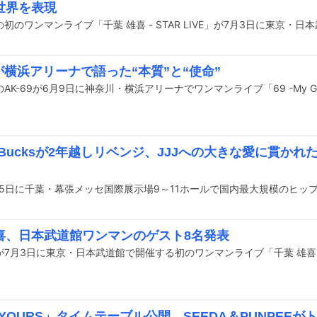
世界を表現
初のワンマンライブ「千葉 雄喜 - STAR LIVE」が7月3日に東京・
9が横浜アリーナで語った“本質”と“使命”
ow Bucksが2年越しリベンジ、JJJへの大きな愛に貫かれた
喜、日本武道館ワンマンのゲスト8名発表
 YOURS」タイムテーブル公開、SEEDA＆PUNPEE