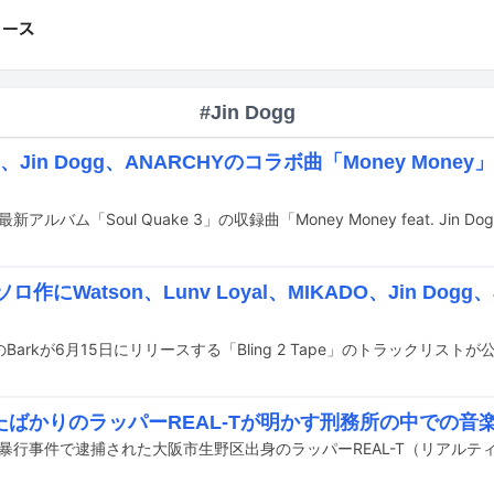
#Jin Dogg
on、Jin Dogg、ANARCHYのコラボ曲「Money Mon
ソロ作にWatson、Lunv Loyal、MIKADO、Jin Dogg
Barkが6月15日にリリースする「Bling 2 Tape」のトラックリスト
たばかりのラッパーREAL-Tが明かす刑務所の中での音