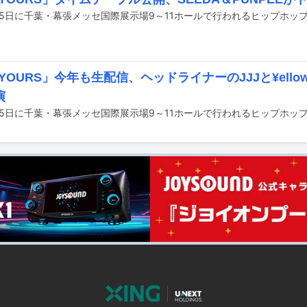
 YOURS」今年も生配信、ヘッドライナーのJJJと¥ellow
演