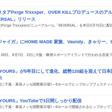
タアPxrge Trxxxper、OVER KILLプロデュースのア
ERSAL」リリース
Pxrge Trxxxperがニューアルバム「REVERSAL」を本日5月15日
ャイガ」にHOME MADE 家族、Vaundy、きゃりー、S
 YOURS」が5年目にして進化、総勢120組を迎えて日
示
 YOURS」YouTubeで3日間しっかり配信