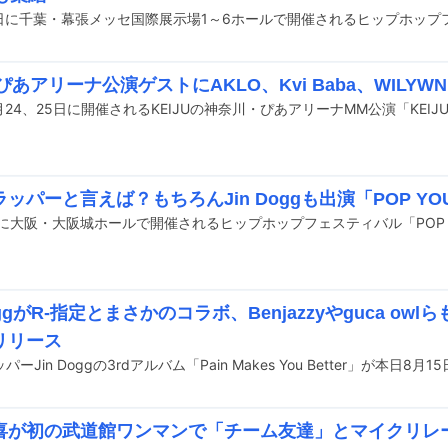
U ぴあアリーナ公演ゲストにAKLO、Kvi Baba、WILYW
ッパーと言えば？もちろんJin Doggも出演「POP YOU
DoggがR-指定とまさかのコラボ、Benjazzyやguca o
リリース
喜が初の武道館ワンマンで「チーム友達」とマイクリレ