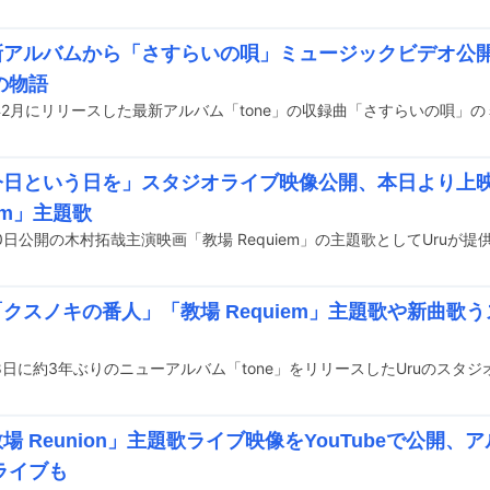
最新アルバムから「さすらいの唄」ミュージックビデオ公
の物語
「今日という日を」スタジオライブ映像公開、本日より上
iem」主題歌
「クスノキの番人」「教場 Requiem」主題歌や新曲歌
教場 Reunion」主題歌ライブ映像をYouTubeで公開
ライブも