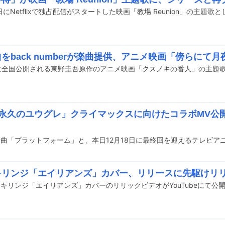
曲をback numberが楽曲提供、アニメ映画「傍らにて
×「永久のユウグレ」クライマックスに向けたコラボMV公
がキリンジ「エイリアンズ」カバー、リリースに先駆けリ
るキリンジ「エイリアンズ」カバーのリリックビデオがYouTubeにて公