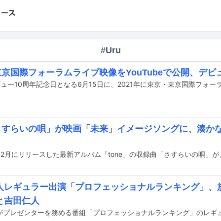
#Uru
東京国際フォーラムライブ映像をYouTubeで公開、デビ
「さすらいの唄」が映画「未来」イメージソングに、湊か
人レギュラー出演「プロフェッショナルランキング」、放
と吉田仁人