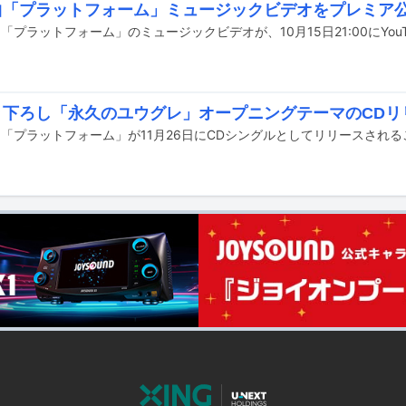
新曲「プラットフォーム」ミュージックビデオをプレミア
書き下ろし「永久のユウグレ」オープニングテーマのCD
新曲「プラットフォーム」が11月26日にCDシングルとしてリリースされ