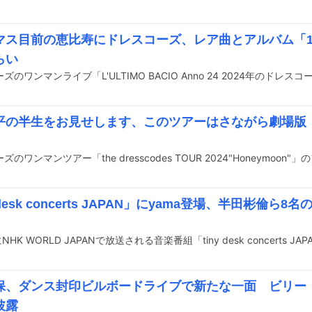
マス目前の恵比寿にドレスコーズ、レア曲とアルバム「1」
らい
平の半生をお見せします、このツアーはさながら劇場版
y desk concerts JAPAN」にyama登場、半田彬倫
保、ダンス封印ビルボードライブで新たな一面 ビリー
披露