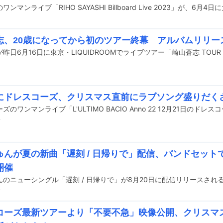
志、20歳になってから初のツアー終幕 アルバムリリー
にドレスコーズ、クリスマス直前にラブソング盛りだく
前
ゅんが夏の新曲「遅刻 / 日帰りで」配信、バンドセット
開催
んのニューシングル「遅刻 / 日帰りで」が8月20日に配信リリースされ
前
コーズ最新ツアーより「不要不急」映像公開、クリスマ