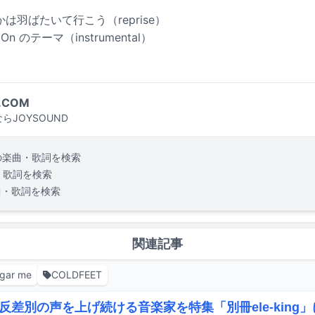
 いつかは羽ばたいて行こう（reprise）
And On のテーマ（instrumental）
.COM
らJOYSOUND
の楽曲・歌詞を検索
・歌詞を検索
曲・歌詞を検索
関連記事
gar me
COLDFEET
反差別の声を上げ続ける音楽家を特集「別冊ele-king」