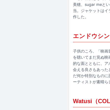
美穂、sugar me
当。ジャケットはイラ
作した。
エンドウシ
子供のころ、「映画
を聴いてまだ見ぬ映
的な面とともに、ア
会える良さもあった
だ何か特別なものに
ーティストが素晴ら
Watusi（C