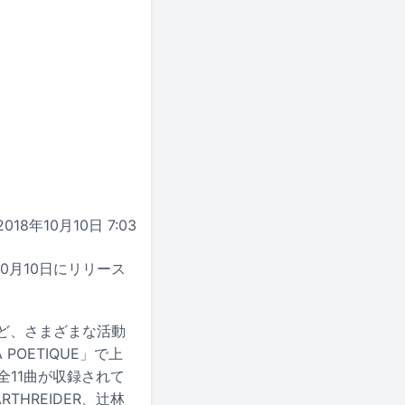
2018年10月10日 7:03
日10月10日にリリース
ど、さまざまな活動
OETIQUE」で上
全11曲が収録されて
THREIDER、辻林