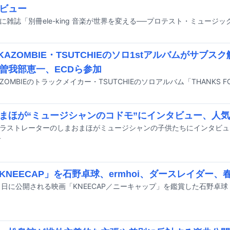
ビュー
KKAZOMBIE・TSUTCHIEのソロ1stアルバムがサブ
曽我部恵一、ECDら参加
まほが“ミュージシャンのコドモ”にインタビュー、人
前
KNEECAP」を石野卓球、ermhoi、ダースレイダー