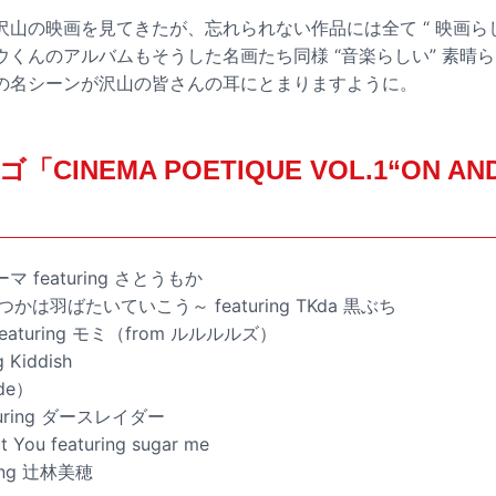
山の映画を見てきたが、忘れられない作品には全て “ 映画らし
ウくんのアルバムもそうした名画たち同様 “音楽らしい” 素晴
の名シーンが沢山の皆さんの耳にとまりますように。
CINEMA POETIQUE VOL.1“ON AN
テーマ featuring さとうもか
 ～いつかは羽ばたいていこう～ featuring TKda 黒ぶち
e featuring モミ（from ルルルルズ）
g Kiddish
ude）
eaturing ダースレイダー
t You featuring sugar me
ring 辻林美穂