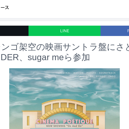
LINE
シンゴ架空の映画サントラ盤にさ
IDER、sugar meら参加