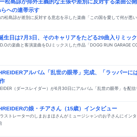
ー松島諒が排外主義的な主張や差別に反対する楽曲公開
ppaらへの連帯示す
の誕生日は7月3日、そのキャリアをたどる29曲入りミッ
THREIDERアルバム「乱世の眼帯」完成、「ラッパー
作
HREIDER（ダースレイダー）が6月30日にアルバム「乱世の眼帯」を配
THREIDERの娘・チアさん（15歳）インタビュー
前