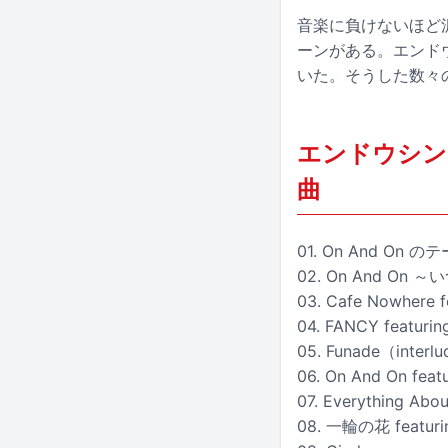
音楽に負けないほど沢
ーンがある。エンド
いた。そうした数々
エンドウシンゴ「
曲
01. On And On の
02. On And On
03. Cafe Nowher
04. FANCY featurin
05. Funade（interl
06. On And On f
07. Everything Abou
08. 一輪の花 featu