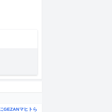
にGEZANマヒトら