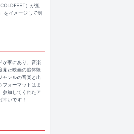
OLDFEET）が担
E」をイメージして制
ドが家にあり、音楽
度見た映画の追体験
ジャンルの音楽と出
うフォーマットはま
、参加してくれたア
ば幸いです！