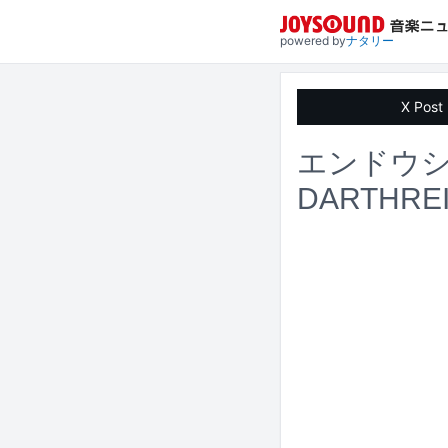
powered by
ナタリー
X Post
エンドウ
DARTHRE