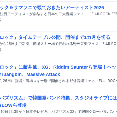
ック＆サマソニで観ておきたいアーティスト2026
前
ロック」タイムテーブル公開、開催まで1カ月を切る
前
ロック」に藤井風、XG、Riddim Saunterら登場！ヘ
ruangbin、Massive Attack
バズリズム」で韓国発バンド特集、スタジオライブには
RGLOWら登場
月10日25:39から日本テレビ系「バズリズム02」で韓国グローバルバ