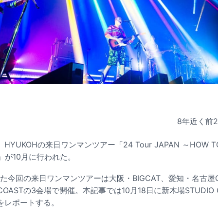
8年近く前
UKOHの来日ワンマンツアー「24 Tour JAPAN ～HOW TO F
S～」が10月に行われた。
た今回の来日ワンマンツアーは大阪・BIGCAT、愛知・名古屋CLU
 COASTの3会場で開催。本記事では10月18日に新木場STUDIO
をレポートする。