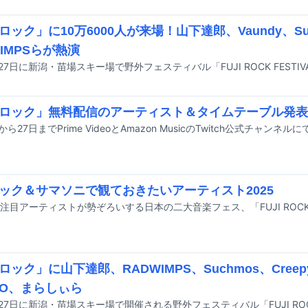
前
ロック」に10万6000人が来場！山下達郎、Vaundy、Su
WIMPSらが熱演
27日に新潟・苗場スキー場で野外フェスティバル「FUJI ROCK FESTIV
ロック」無料配信のアーティスト＆タイムテーブル発表
ック＆サマソニで観ておきたいアーティスト2025
ック」に山下達郎、RADWIMPS、Suchmos、Creepy
OO、まらしぃら