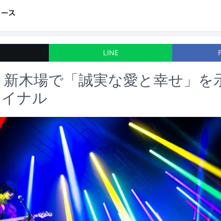
LINE
H、新木場で「誠実な愛と幸せ」を
ァイナル