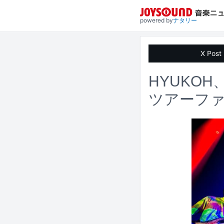
powered by
ナタリー
X Post
HYUKO
ツアーフ