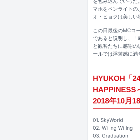
を包み込んでいった
マホをペンライトの
オ・ヒョクは美しい
この日最後のMCコ
であると説明し、「
と観客たちに感謝の思
ールでは浮遊感に満
HYUKOH「24 
HAPPINES
2018年10月
01. SkyWorld
02. Wi Ing Wi Ing
03. Graduation