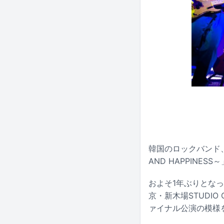
韓国のロックバンド、HY
AND HAPPINES
およそ1年ぶりとなっ
京・新木場STUDIO
ァイナル公演の模様