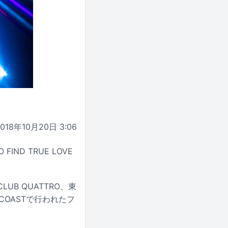
2018年10月20日 3:06
IND TRUE LOVE
B QUATTRO、東
 COASTで行われたフ