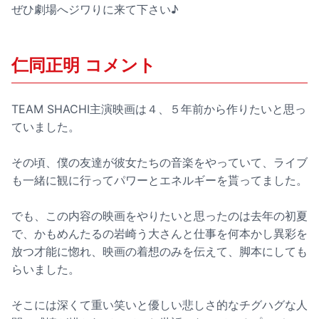
ぜひ劇場へジワりに来て下さい♪
仁同正明 コメント
TEAM SHACHI主演映画は４、５年前から作りたいと思っ
ていました。
その頃、僕の友達が彼女たちの音楽をやっていて、ライブ
も一緒に観に行ってパワーとエネルギーを貰ってました。
でも、この内容の映画をやりたいと思ったのは去年の初夏
で、かもめんたるの岩崎う大さんと仕事を何本かし異彩を
放つ才能に惚れ、映画の着想のみを伝えて、脚本にしても
らいました。
そこには深くて重い笑いと優しい悲しさ的なチグハグな人