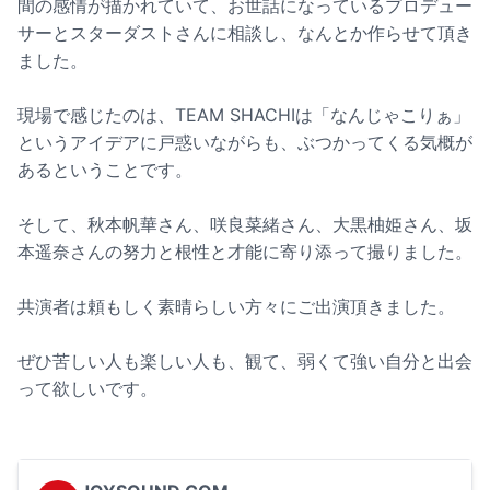
間の感情が描かれていて、お世話になっているプロデュー
サーとスターダストさんに相談し、なんとか作らせて頂き
ました。
現場で感じたのは、TEAM SHACHIは「なんじゃこりぁ」
というアイデアに戸惑いながらも、ぶつかってくる気概が
あるということです。
そして、秋本帆華さん、咲良菜緒さん、大黒柚姫さん、坂
本遥奈さんの努力と根性と才能に寄り添って撮りました。
共演者は頼もしく素晴らしい方々にご出演頂きました。
ぜひ苦しい人も楽しい人も、観て、弱くて強い自分と出会
って欲しいです。