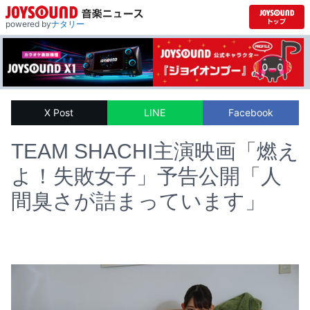
powered by
ナタリー
X Post
LINE
Facebook
TEAM SHACHI主演映画「燃え
よ！失敗女子」予告公開「人
間臭さが詰まっています」